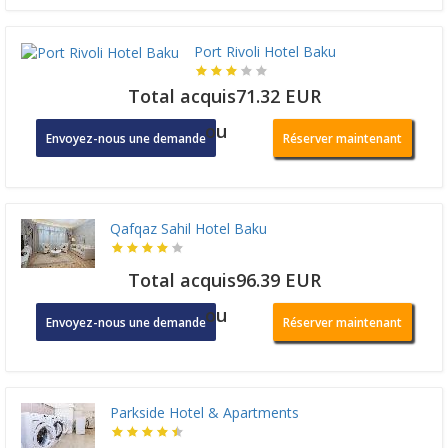
Port Rivoli Hotel Baku
Total acquis71.32 EUR
ou
Envoyez-nous une demande
Réserver maintenant
Qafqaz Sahil Hotel Baku
Total acquis96.39 EUR
ou
Envoyez-nous une demande
Réserver maintenant
Parkside Hotel & Apartments