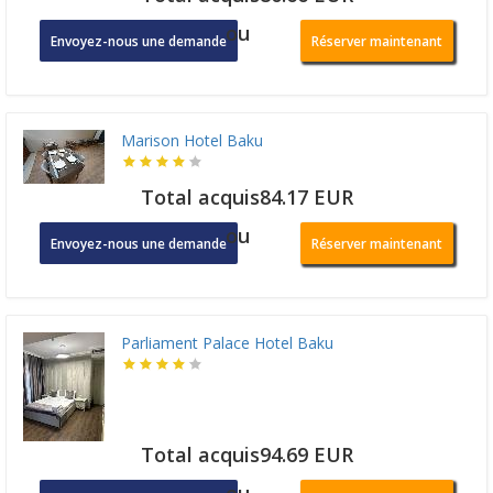
ou
Envoyez-nous une demande
Réserver maintenant
Marison Hotel Baku
Total acquis84.17 EUR
ou
Envoyez-nous une demande
Réserver maintenant
Parliament Palace Hotel Baku
Total acquis94.69 EUR