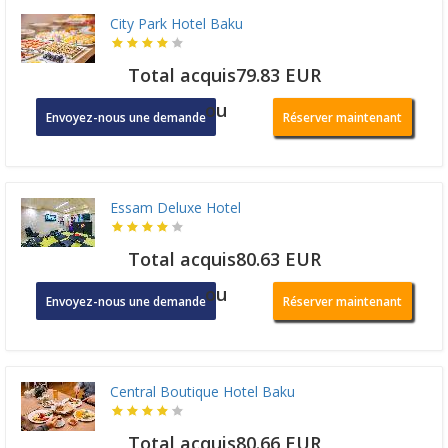
City Park Hotel Baku
Total acquis79.83 EUR
ou
Envoyez-nous une demande
Réserver maintenant
Essam Deluxe Hotel
Total acquis80.63 EUR
ou
Envoyez-nous une demande
Réserver maintenant
Central Boutique Hotel Baku
Total acquis80.66 EUR