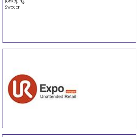
Jonkoping
Sweden
Unattended Retail Conference & International