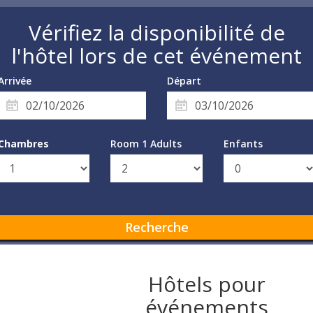
Vérifiez la disponibilité de
l'hôtel lors de cet événement
Arrivée
Départ
Chambres
Room 1 Adults
Enfants
Recherche
Hôtels pour
événements