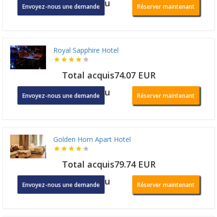
ou
Envoyez-nous une demande
Réserver maintenant
Royal Sapphire Hotel
Total acquis74.07 EUR
ou
Envoyez-nous une demande
Réserver maintenant
Golden Horn Apart Hotel
Total acquis79.74 EUR
ou
Envoyez-nous une demande
Réserver maintenant