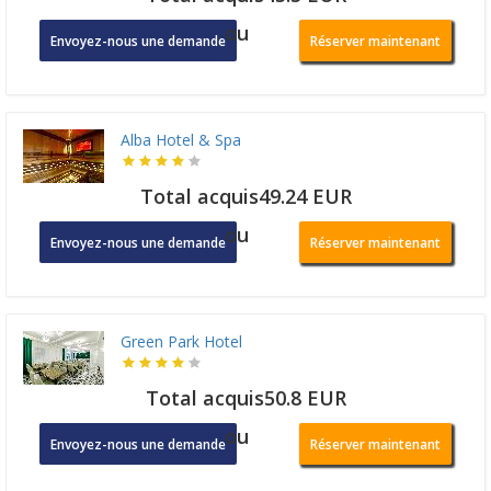
ou
Envoyez-nous une demande
Réserver maintenant
Alba Hotel & Spa
Total acquis49.24 EUR
ou
Envoyez-nous une demande
Réserver maintenant
Green Park Hotel
Total acquis50.8 EUR
ou
Envoyez-nous une demande
Réserver maintenant