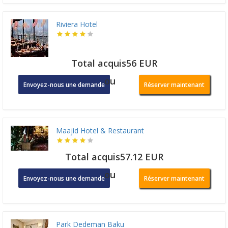
Riviera Hotel
Total acquis56 EUR
ou
Envoyez-nous une demande
Réserver maintenant
Maajid Hotel & Restaurant
Total acquis57.12 EUR
ou
Envoyez-nous une demande
Réserver maintenant
Park Dedeman Baku