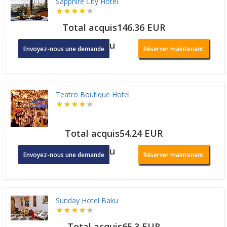
Sapphire City Hotel
Total acquis146.36 EUR
ou
Envoyez-nous une demande
Réserver maintenant
Teatro Boutique Hotel
Total acquis54.24 EUR
ou
Envoyez-nous une demande
Réserver maintenant
Sunday Hotel Baku
Total acquis65.3 EUR