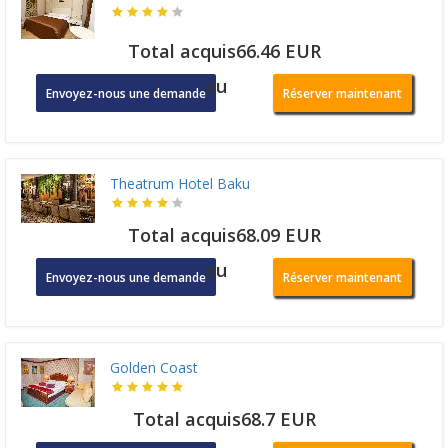
Total acquis66.46 EUR
ou
Envoyez-nous une demande
Réserver maintenant
Theatrum Hotel Baku
Total acquis68.09 EUR
ou
Envoyez-nous une demande
Réserver maintenant
Golden Coast
Total acquis68.7 EUR