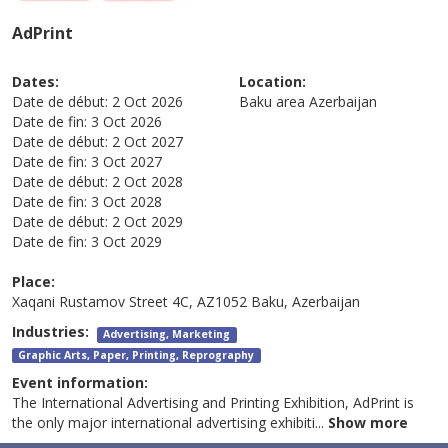
AdPrint
Dates:
Location:
Date de début:
2 Oct 2026
Baku area
Azerbaijan
Date de fin:
3 Oct 2026
Date de début:
2 Oct 2027
Date de fin:
3 Oct 2027
Date de début:
2 Oct 2028
Date de fin:
3 Oct 2028
Date de début:
2 Oct 2029
Date de fin:
3 Oct 2029
Place:
Xaqani Rustamov Street 4C, AZ1052 Baku, Azerbaijan
Industries:
Advertising, Marketing
Graphic Arts, Paper, Printing, Reprography
Event information:
The International Advertising and Printing Exhibition, AdPrint is
the only major international advertising exhibiti
...
Show more