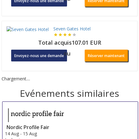
Envoyez-nous une demande
Réserver maintenant
Seven Gates Hotel
Total acquis107.01 EUR
ou
Envoyez-nous une demande
Réserver maintenant
Chargement....
Evénements similaires
Nordic Profile Fair
14 Aug
-
15 Aug