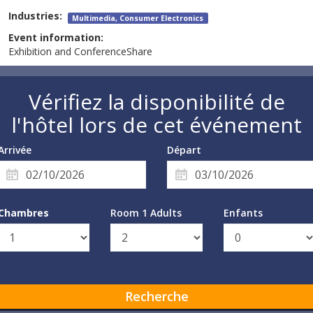
Industries:
Multimedia, Consumer Electronics
Event information:
Exhibition and ConferenceShare
Vérifiez la disponibilité de
l'hôtel lors de cet événement
Arrivée
Départ
Chambres
Room 1 Adults
Enfants
Recherche