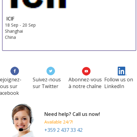
ICIF
18 Sep
-
20 Sep
Shanghai
China
ejoignez-
Suivez-nous
Abonnez-vous
Follow us on
ous sur
sur Twitter
à notre chaîne
LinkedIn
acebook
Need help? Call us now!
Available 24/7!
+359 2 437 33 42