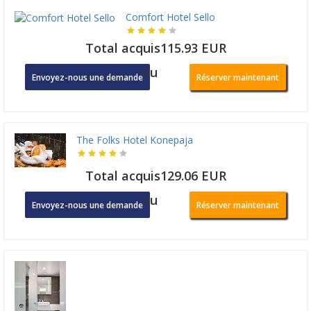
Comfort Hotel Sello
Total acquis115.93 EUR
ou
Envoyez-nous une demande
Réserver maintenant
The Folks Hotel Konepaja
Total acquis129.06 EUR
ou
Envoyez-nous une demande
Réserver maintenant