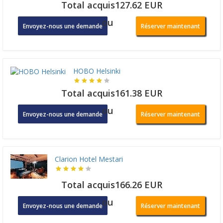
Total acquis127.62 EUR
ou
Envoyez-nous une demande
Réserver maintenant
HOBO Helsinki
Total acquis161.38 EUR
ou
Envoyez-nous une demande
Réserver maintenant
Clarion Hotel Mestari
Total acquis166.26 EUR
ou
Envoyez-nous une demande
Réserver maintenant