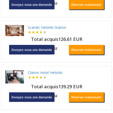
ou
Envoyez-nous une demande
Réserver maintenant
Scandic Helsinki Station
Total acquis126.61 EUR
ou
Envoyez-nous une demande
Réserver maintenant
Clarion Hotel Helsinki
Total acquis139.29 EUR
ou
Envoyez-nous une demande
Réserver maintenant