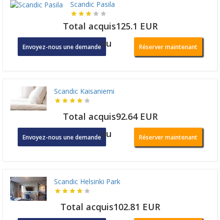
Scandic Pasila
Total acquis125.1 EUR
ou
Envoyez-nous une demande
Réserver maintenant
Scandic Kaisaniemi
Total acquis92.64 EUR
ou
Envoyez-nous une demande
Réserver maintenant
Scandic Helsinki Park
Total acquis102.81 EUR