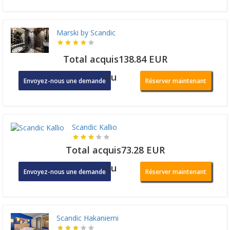
Marski by Scandic
Total acquis138.84 EUR
ou
Envoyez-nous une demande
Réserver maintenant
Scandic Kallio
Total acquis73.28 EUR
ou
Envoyez-nous une demande
Réserver maintenant
Scandic Hakaniemi