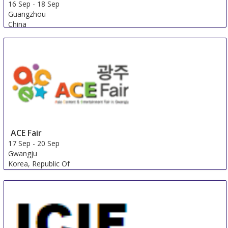
16 Sep
-
18 Sep
Guangzhou
China
ACE Fair
17 Sep
-
20 Sep
Gwangju
Korea, Republic Of