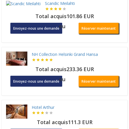
Scandic Meilahti
Total acquis101.86 EUR
ou
Envoyez-nous une demande
Réserver maintenant
NH Collection Helsinki Grand Hansa
Total acquis233.36 EUR
ou
Envoyez-nous une demande
Réserver maintenant
Hotel Arthur
Total acquis111.3 EUR