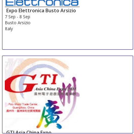
Expo Elettronica Busto Arsizio
7 Sep
-
8 Sep
Busto Arsizio
Italy
GTI Asia China Expo