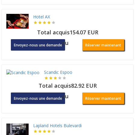
Hotel AX
Total acquis154.07 EUR
ou
Envoyez-nous une demande
Réserver maintenant
Scandic Espoo
Total acquis82.92 EUR
ou
Envoyez-nous une demande
Réserver maintenant
Lapland Hotels Bulevardi