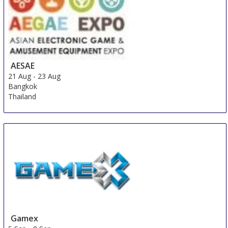
AESAE
21 Aug
-
23 Aug
Bangkok
Thailand
Gamex