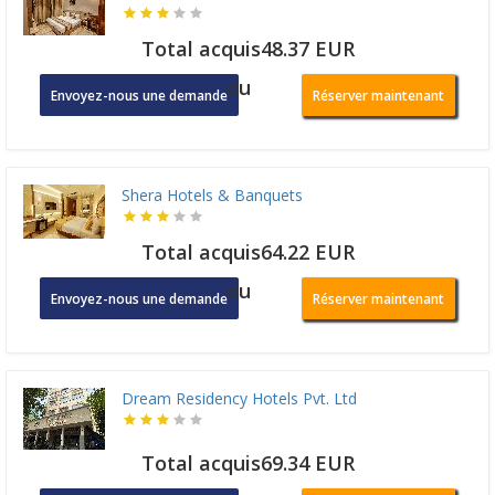
Total acquis48.37 EUR
ou
Envoyez-nous une demande
Réserver maintenant
Shera Hotels & Banquets
Total acquis64.22 EUR
ou
Envoyez-nous une demande
Réserver maintenant
Dream Residency Hotels Pvt. Ltd
Total acquis69.34 EUR