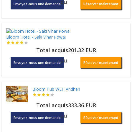
ou
Envoyez-nous une demande
Réserver maintenant
Bloom Hotel - Saki Vihar Powai
Total acquis201.32 EUR
ou
Envoyez-nous une demande
Réserver maintenant
Bloom Hub WEH Andheri
Total acquis333.36 EUR
ou
Envoyez-nous une demande
Réserver maintenant