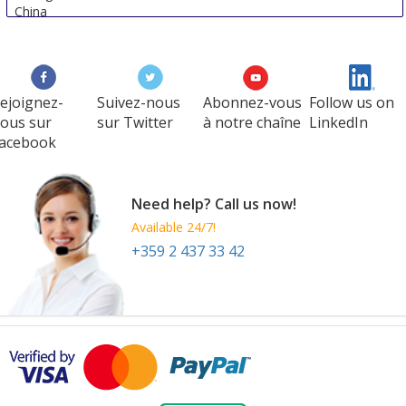
China
ejoignez-
Suivez-nous
Abonnez-vous
Follow us on
ous sur
sur Twitter
à notre chaîne
LinkedIn
acebook
Need help? Call us now!
Available 24/7!
+359 2 437 33 42