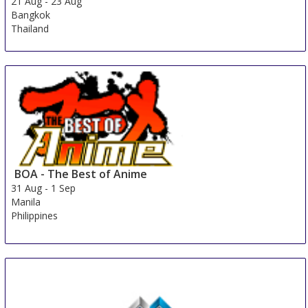
21 Aug
-
23 Aug
Bangkok
Thailand
BOA - The Best of Anime
31 Aug
-
1 Sep
Manila
Philippines