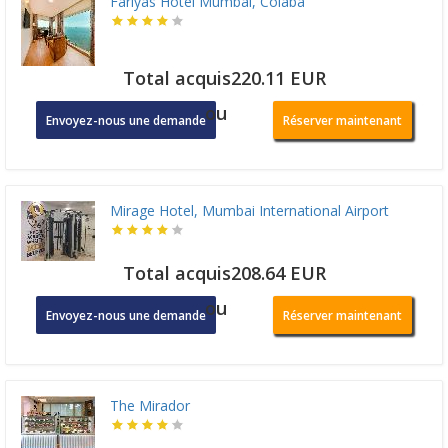
Fariyas Hotel Mumbai, Colaba
Total acquis220.11 EUR
ou
Envoyez-nous une demande
Réserver maintenant
Mirage Hotel, Mumbai International Airport
Total acquis208.64 EUR
ou
Envoyez-nous une demande
Réserver maintenant
The Mirador