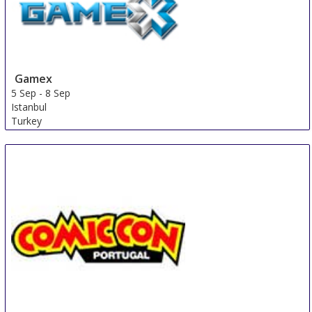
Gamex
5 Sep
-
8 Sep
Istanbul
Turkey