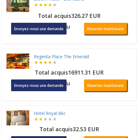
Total acquis326.27 EUR
ou
Envoyez-nous une demande
Réserver maintenant
Regenta Place The Emerald
Total acquis16911.31 EUR
ou
Envoyez-nous une demande
Réserver maintenant
Hotel Royal Bkc
Total acquis32.53 EUR