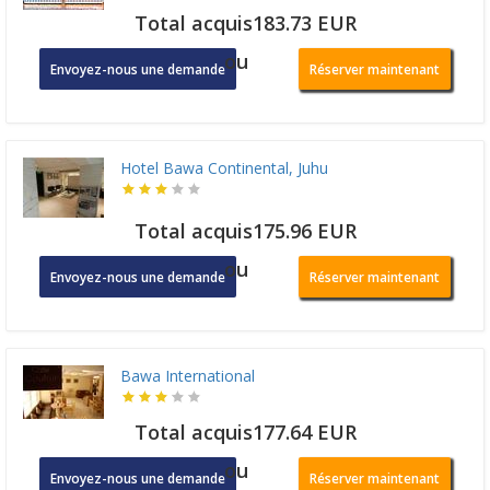
Total acquis183.73 EUR
ou
Envoyez-nous une demande
Réserver maintenant
Hotel Bawa Continental, Juhu
Total acquis175.96 EUR
ou
Envoyez-nous une demande
Réserver maintenant
Bawa International
Total acquis177.64 EUR
ou
Envoyez-nous une demande
Réserver maintenant