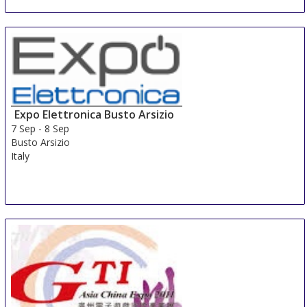
COMIC CON Portugal
6 Sep
-
9 Sep
Matosinhos
Portugal
Expo Elettronica Busto Arsizio
7 Sep
-
8 Sep
Busto Arsizio
Italy