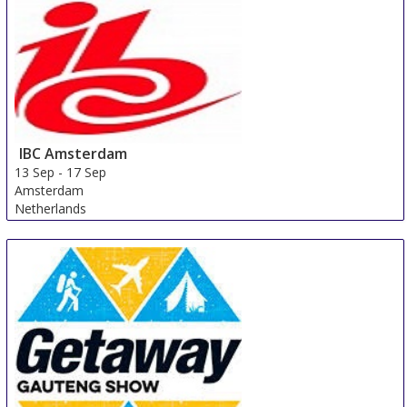
Helsinki
Finland
IBC Amsterdam
13 Sep
-
17 Sep
Amsterdam
Netherlands