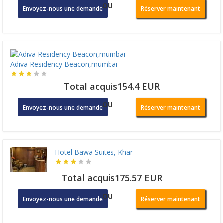
ou
Envoyez-nous une demande
Réserver maintenant
Adiva Residency Beacon,mumbai
Total acquis154.4 EUR
ou
Envoyez-nous une demande
Réserver maintenant
Hotel Bawa Suites, Khar
Total acquis175.57 EUR
ou
Envoyez-nous une demande
Réserver maintenant