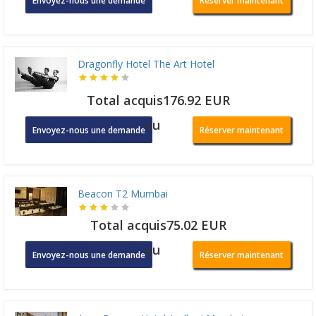
Envoyez-nous une demande
Réserver maintenant
Dragonfly Hotel The Art Hotel
Total acquis176.92 EUR
ou
Envoyez-nous une demande
Réserver maintenant
Beacon T2 Mumbai
Total acquis75.02 EUR
ou
Envoyez-nous une demande
Réserver maintenant