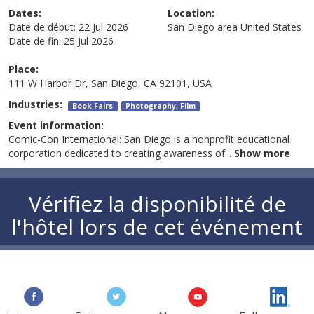
Dates:
Location:
Date de début:
22 Jul 2026
San Diego area
United States
Date de fin:
25 Jul 2026
Place:
111 W Harbor Dr, San Diego, CA 92101, USA
Industries:
Book Fairs
Photography, Film
Event information:
Comic-Con International: San Diego is a nonprofit educational
corporation dedicated to creating awareness of
...
Show more
Vérifiez la disponibilité de
l'hôtel lors de cet événement