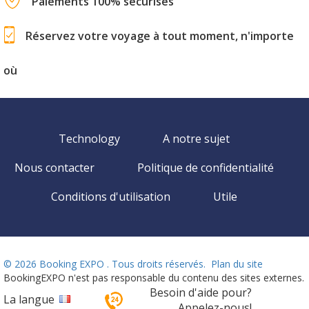
Paiements 100% sécurisés
Réservez votre voyage à tout moment, n'importe
où
Technology
A notre sujet
Nous contacter
Politique de confidentialité
Conditions d'utilisation
Utile
©
2026 Booking EXPO . Tous droits réservés.
Plan du site
BookingEXPO n'est pas responsable du contenu des sites externes.
Besoin d'aide pour?
La langue
Appelez-nous!