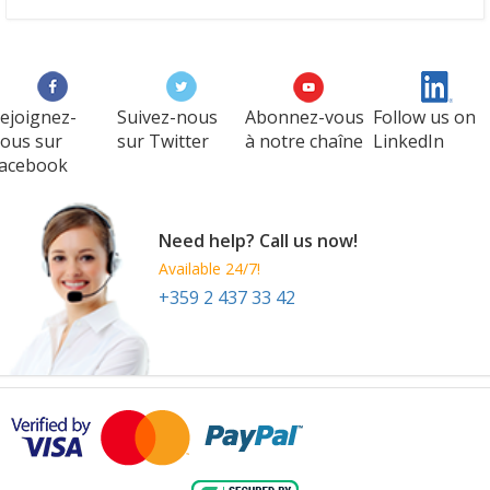
ejoignez-
Suivez-nous
Abonnez-vous
Follow us on
ous sur
sur Twitter
à notre chaîne
LinkedIn
acebook
Need help? Call us now!
Available 24/7!
+359 2 437 33 42