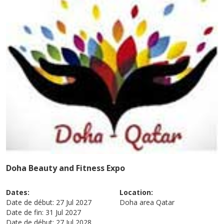
Doha Beauty and Fitness Expo
Dates:
Location:
Date de début:
27 Jul 2027
Doha area
Qatar
Date de fin:
31 Jul 2027
Date de début:
27 Jul 2028