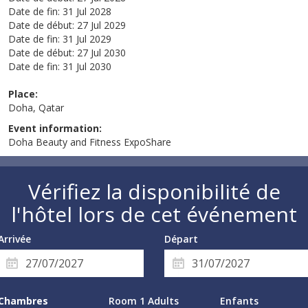
Date de fin:
31 Jul 2028
Date de début:
27 Jul 2029
Date de fin:
31 Jul 2029
Date de début:
27 Jul 2030
Date de fin:
31 Jul 2030
Place:
Doha, Qatar
Event information:
Doha Beauty and Fitness ExpoShare
Vérifiez la disponibilité de
l'hôtel lors de cet événement
Arrivée
Départ
Chambres
Room 1 Adults
Enfants