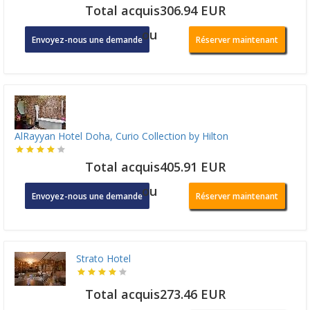
Total acquis306.94 EUR
ou
Envoyez-nous une demande
Réserver maintenant
AlRayyan Hotel Doha, Curio Collection by Hilton
Total acquis405.91 EUR
ou
Envoyez-nous une demande
Réserver maintenant
Strato Hotel
Total acquis273.46 EUR