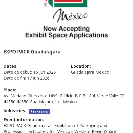
EXPO PACK Guadalajara
Dates:
Location:
Date de début:
15 Jun 2026
Guadalajara
Mexico
Date de fin:
17 Jun 2026
Place:
Av. Mariano Otero No. 1499, Edificio B P.B., Col. Verde Valle CP
44550 44550 Guadalajara, Jal., Mexico
Industries:
Packaging
Event information:
EXPO PACK Guadalajara - Exhibition of Packaging and
Processing Technology for Mexico's Western RegionShare