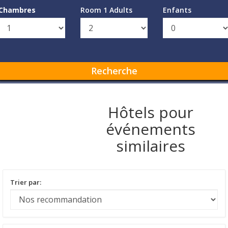
Chambres
Room 1 Adults
Enfants
Recherche
Hôtels pour
événements
similaires
Trier par: