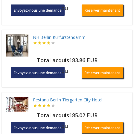
ou
Envoyez-nous une demande
Réserver maintenant
NH Berlin Kurfürstendamm
Total acquis183.86 EUR
ou
Envoyez-nous une demande
Réserver maintenant
Pestana Berlin Tiergarten City Hotel
Total acquis185.02 EUR
ou
Envoyez-nous une demande
Réserver maintenant