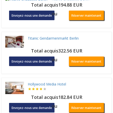
Total acquis194.88 EUR
ou
Envoyez-nous une demande
Réserver maintenant
Titanic Gendarmenmarkt Berlin
Total acquis322.56 EUR
ou
Envoyez-nous une demande
Réserver maintenant
Hollywood Media Hotel
Total acquis182.84 EUR
ou
Envoyez-nous une demande
Réserver maintenant