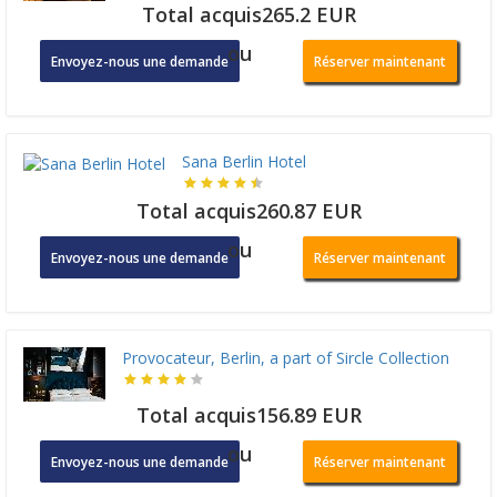
Total acquis265.2 EUR
ou
Envoyez-nous une demande
Réserver maintenant
Sana Berlin Hotel
Total acquis260.87 EUR
ou
Envoyez-nous une demande
Réserver maintenant
Provocateur, Berlin, a part of Sircle Collection
Total acquis156.89 EUR
ou
Envoyez-nous une demande
Réserver maintenant