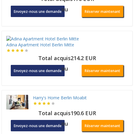
ou
Envoyez-nous une demande
Réserver maintenant
Adina Apartment Hotel Berlin Mitte
Total acquis214.2 EUR
ou
Envoyez-nous une demande
Réserver maintenant
Harry's Home Berlin Moabit
Total acquis190.6 EUR
ou
Envoyez-nous une demande
Réserver maintenant