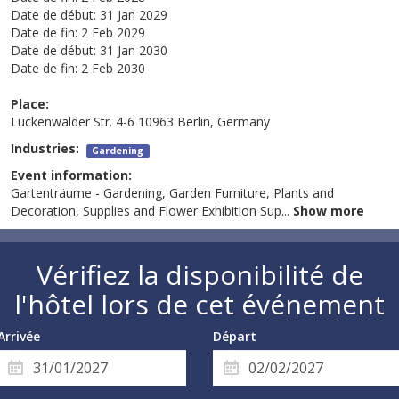
Date de début:
31 Jan 2029
Date de fin:
2 Feb 2029
Date de début:
31 Jan 2030
Date de fin:
2 Feb 2030
Place:
Luckenwalder Str. 4-6 10963 Berlin, Germany
Industries:
Gardening
Event information:
Gartenträume - Gardening, Garden Furniture, Plants and
Decoration, Supplies and Flower Exhibition Sup
...
Show more
Vérifiez la disponibilité de
l'hôtel lors de cet événement
Arrivée
Départ