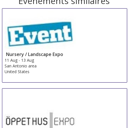
Evénements similaires
Nursery / Landscape Expo
11 Aug
-
13 Aug
San Antonio area
United States