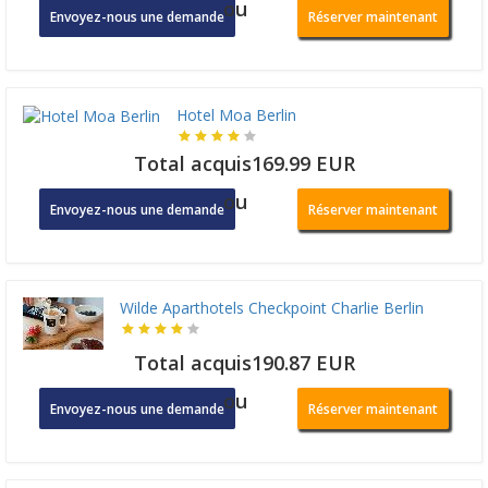
ou
Envoyez-nous une demande
Réserver maintenant
Hotel Moa Berlin
Total acquis169.99 EUR
ou
Envoyez-nous une demande
Réserver maintenant
Wilde Aparthotels Checkpoint Charlie Berlin
Total acquis190.87 EUR
ou
Envoyez-nous une demande
Réserver maintenant