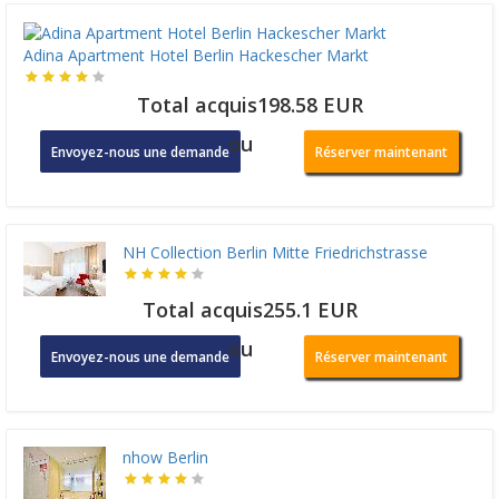
Adina Apartment Hotel Berlin Hackescher Markt
Total acquis198.58 EUR
ou
Envoyez-nous une demande
Réserver maintenant
NH Collection Berlin Mitte Friedrichstrasse
Total acquis255.1 EUR
ou
Envoyez-nous une demande
Réserver maintenant
nhow Berlin