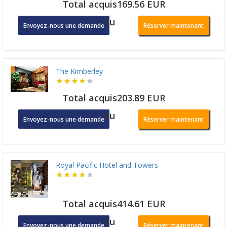
Total acquis169.56 EUR
ou
Envoyez-nous une demande
Réserver maintenant
The Kimberley
Total acquis203.89 EUR
ou
Envoyez-nous une demande
Réserver maintenant
Royal Pacific Hotel and Towers
Total acquis414.61 EUR
ou
Envoyez-nous une demande
Réserver maintenant