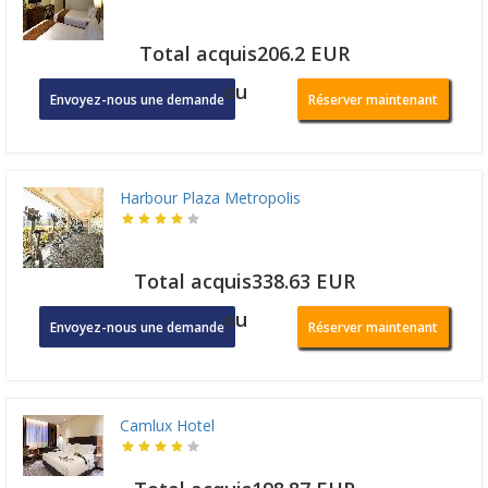
Total acquis206.2 EUR
ou
Envoyez-nous une demande
Réserver maintenant
Harbour Plaza Metropolis
Total acquis338.63 EUR
ou
Envoyez-nous une demande
Réserver maintenant
Camlux Hotel