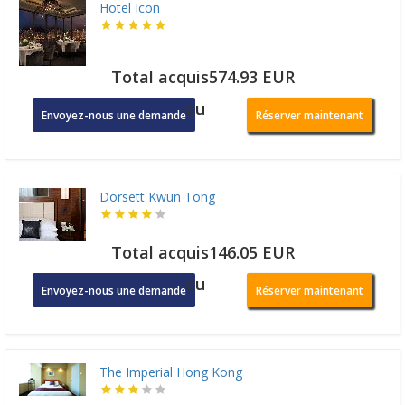
Hotel Icon
Total acquis574.93 EUR
ou
Envoyez-nous une demande
Réserver maintenant
Dorsett Kwun Tong
Total acquis146.05 EUR
ou
Envoyez-nous une demande
Réserver maintenant
The Imperial Hong Kong