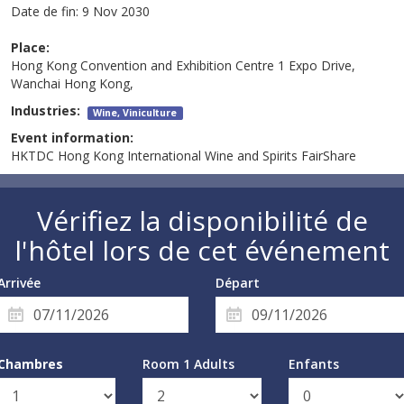
Date de fin:
9 Nov 2030
Place:
Hong Kong Convention and Exhibition Centre 1 Expo Drive,
Wanchai Hong Kong,
Industries:
Wine, Viniculture
Event information:
HKTDC Hong Kong International Wine and Spirits FairShare
Vérifiez la disponibilité de
l'hôtel lors de cet événement
Arrivée
Départ
Chambres
Room 1 Adults
Enfants