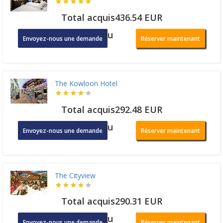
Total acquis436.54 EUR
ou
Envoyez-nous une demande
Réserver maintenant
The Kowloon Hotel
Total acquis292.48 EUR
ou
Envoyez-nous une demande
Réserver maintenant
The Cityview
Total acquis290.31 EUR
ou
Envoyez-nous une demande
Réserver maintenant