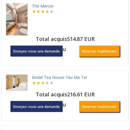
The Mercer
Total acquis514.87 EUR
ou
Envoyez-nous une demande
Réserver maintenant
Bridal Tea House Yau Ma Tei
Total acquis216.61 EUR
ou
Envoyez-nous une demande
Réserver maintenant