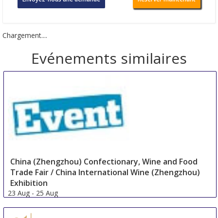
Chargement....
Evénements similaires
China (Zhengzhou) Confectionary, Wine and Food
Trade Fair / China International Wine (Zhengzhou)
Exhibition
23 Aug
-
25 Aug
Zhengzhou
China