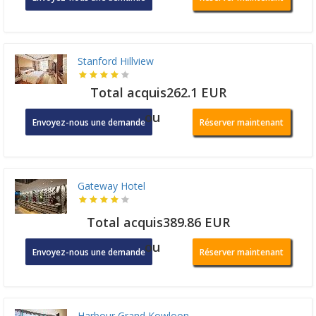
Stanford Hillview
Total acquis262.1 EUR
ou
Envoyez-nous une demande
Réserver maintenant
Gateway Hotel
Total acquis389.86 EUR
ou
Envoyez-nous une demande
Réserver maintenant
Harbour Grand Kowloon