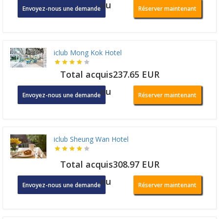
ou
Envoyez-nous une demande
Réserver maintenant
iclub Mong Kok Hotel
Total acquis237.65 EUR
ou
Envoyez-nous une demande
Réserver maintenant
iclub Sheung Wan Hotel
Total acquis308.97 EUR
ou
Envoyez-nous une demande
Réserver maintenant