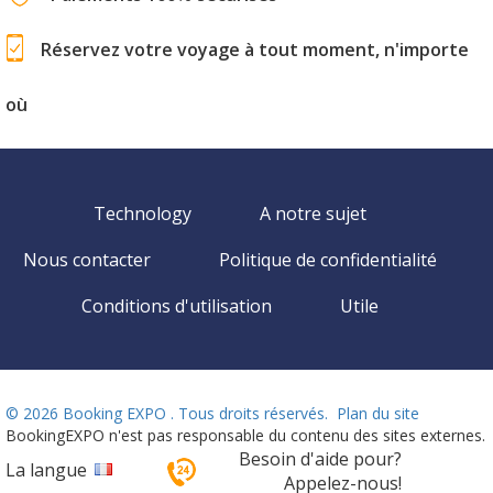
Réservez votre voyage à tout moment, n'importe
où
Technology
A notre sujet
Nous contacter
Politique de confidentialité
Conditions d'utilisation
Utile
©
2026 Booking EXPO . Tous droits réservés.
Plan du site
BookingEXPO n'est pas responsable du contenu des sites externes.
Besoin d'aide pour?
La langue
Appelez-nous!