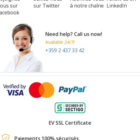
ous sur
sur Twitter
à notre chaîne
LinkedIn
acebook
Need help? Call us now!
Available 24/7!
+359 2 437 33 42
EV SSL Certificate
Paiements 100% sécurisés