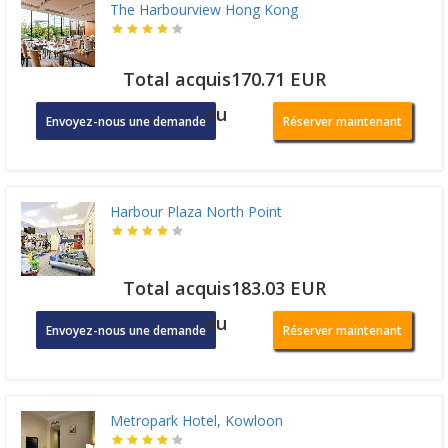
The Harbourview Hong Kong
Total acquis170.71 EUR
ou
Envoyez-nous une demande
Réserver maintenant
Harbour Plaza North Point
Total acquis183.03 EUR
ou
Envoyez-nous une demande
Réserver maintenant
Metropark Hotel, Kowloon