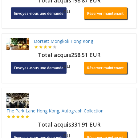
Total acquis198.87 EUR
ou
Envoyez-nous une demande
Réserver maintenant
Dorsett Mongkok Hong Kong
Total acquis258.51 EUR
ou
Envoyez-nous une demande
Réserver maintenant
The Park Lane Hong Kong, Autograph Collection
Total acquis331.91 EUR
ou
Envoyez-nous une demande
Réserver maintenant