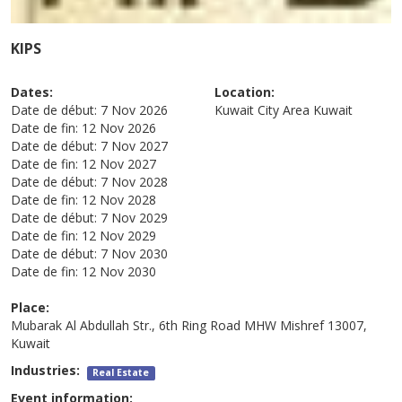
KIPS
Dates:
Location:
Date de début:
7 Nov 2026
Kuwait City Area
Kuwait
Date de fin:
12 Nov 2026
Date de début:
7 Nov 2027
Date de fin:
12 Nov 2027
Date de début:
7 Nov 2028
Date de fin:
12 Nov 2028
Date de début:
7 Nov 2029
Date de fin:
12 Nov 2029
Date de début:
7 Nov 2030
Date de fin:
12 Nov 2030
Place:
Mubarak Al Abdullah Str., 6th Ring Road MHW Mishref 13007,
Kuwait
Industries:
Real Estate
Event information: