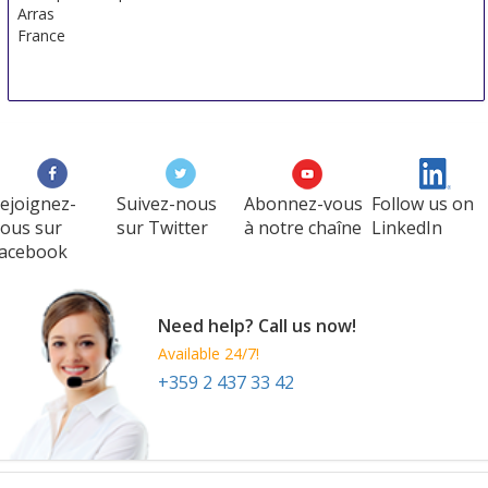
Arras
France
ejoignez-
Suivez-nous
Abonnez-vous
Follow us on
ous sur
sur Twitter
à notre chaîne
LinkedIn
acebook
Need help? Call us now!
Available 24/7!
+359 2 437 33 42