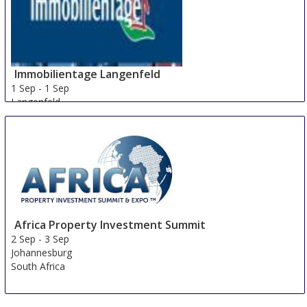
Immobilientage Langenfeld
1 Sep
-
1 Sep
Langenfeld
Germany
Africa Property Investment Summit
2 Sep
-
3 Sep
Johannesburg
South Africa