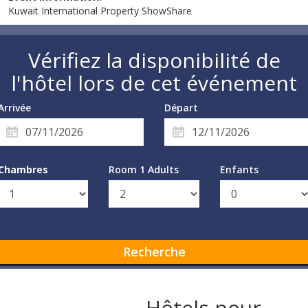
Kuwait International Property ShowShare
Vérifiez la disponibilité de
l'hôtel lors de cet événement
Arrivée
Départ
Chambres
Room 1 Adults
Enfants
Recherche
Hôtels pour