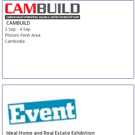
CAMBUILD
2 Sep
-
4 Sep
Phnom Penh Area
Cambodia
Ideal Home and Real Estate Exhibition