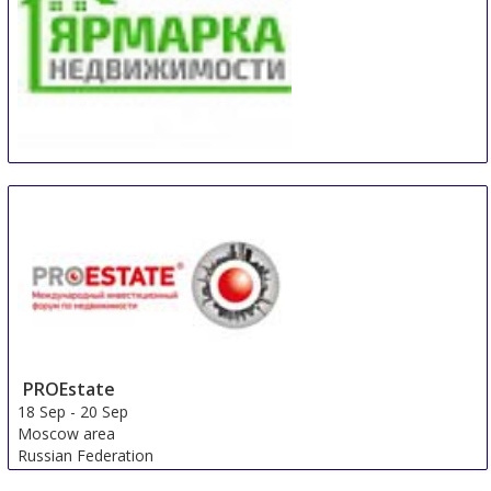
Real Estate Fair Sochi
14 Sep
-
15 Sep
Sochi
Russian Federation
PROEstate
18 Sep
-
20 Sep
Moscow area
Russian Federation