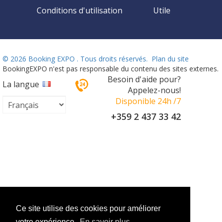
Conditions d'utilisation
Utile
©
2026 Booking EXPO . Tous droits réservés.
Plan du site
BookingEXPO n'est pas responsable du contenu des sites externes.
Besoin d'aide pour?
La langue
Appelez-nous!
Disponible 24h /7
+359 2 437 33 42
Ce site utilise des cookies pour améliorer
votre expérience.
En savoir plus