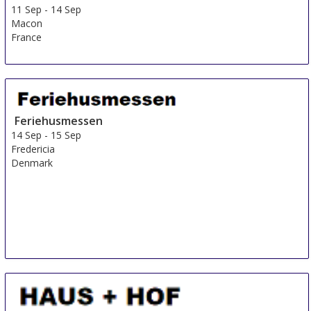
11 Sep
-
14 Sep
Macon
France
Feriehusmessen
14 Sep
-
15 Sep
Fredericia
Denmark