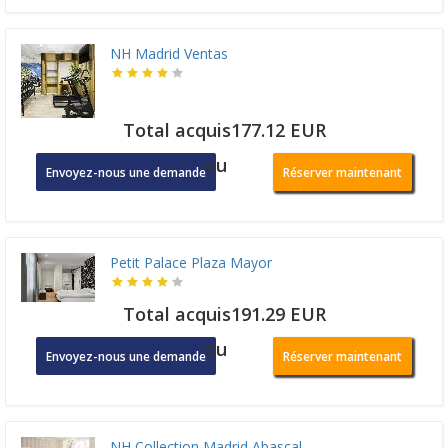
NH Madrid Ventas
Total acquis177.12 EUR
ou
Envoyez-nous une demande
Réserver maintenant
Petit Palace Plaza Mayor
Total acquis191.29 EUR
ou
Envoyez-nous une demande
Réserver maintenant
NH Collection Madrid Abascal