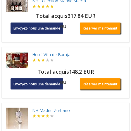
NH Collection Madrid Suecia
Total acquis317.84 EUR
ou
Envoyez-nous une demande
Réserver maintenant
Hotel Villa de Barajas
Total acquis148.2 EUR
ou
Envoyez-nous une demande
Réserver maintenant
NH Madrid Zurbano