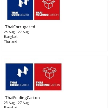
ThaiCorrugated
25 Aug
-
27 Aug
Bangkok
Thailand
ThaiFoldingCarton
25 Aug
-
27 Aug
Bangkok