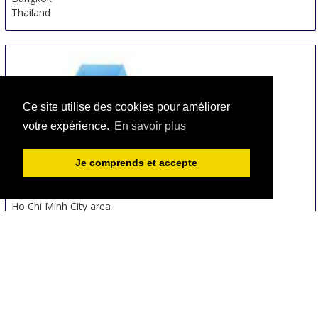
Thailand
Ce site utilise des cookies pour améliorer
votre expérience.
En savoir plus
Je comprends et accepte
VnPackPrint
29 Aug
-
1 Sep
Ho Chi Minh City area
Viet Nam