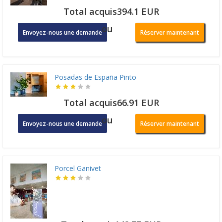
Total acquis394.1 EUR
ou
Envoyez-nous une demande
Réserver maintenant
Posadas de España Pinto
Total acquis66.91 EUR
ou
Envoyez-nous une demande
Réserver maintenant
Porcel Ganivet