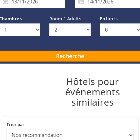
Chambres
Room 1 Adults
Enfants
Recherche
Hôtels pour
événements
similaires
Trier par: