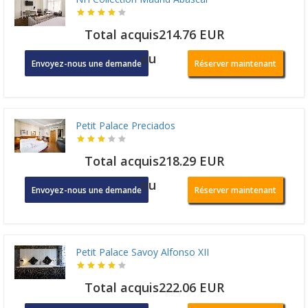
Total acquis214.76 EUR
ou
Envoyez-nous une demande
Réserver maintenant
Petit Palace Preciados
Total acquis218.29 EUR
ou
Envoyez-nous une demande
Réserver maintenant
Petit Palace Savoy Alfonso XII
Total acquis222.06 EUR