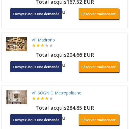
Total acquis167.52 EUR
ou
Envoyez-nous une demande
Réserver maintenant
VP Madroño
Total acquis204.66 EUR
ou
Envoyez-nous une demande
Réserver maintenant
VP SOGNIO Metropolitano
Total acquis284.85 EUR
ou
Envoyez-nous une demande
Réserver maintenant