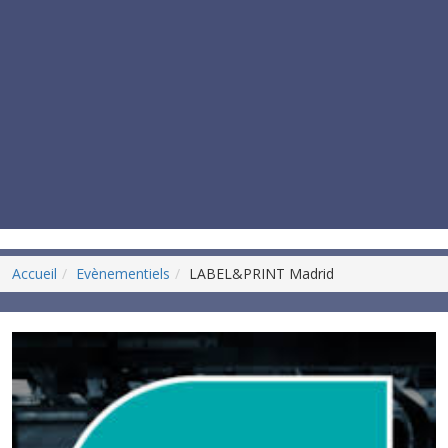
Accueil
Evènementiels
LABEL&PRINT Madrid