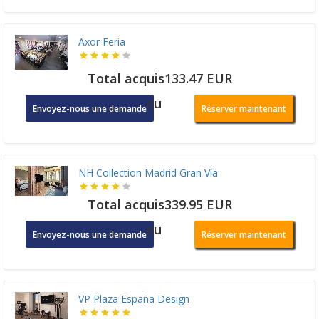
Axor Feria
Total acquis133.47 EUR
ou
Envoyez-nous une demande
Réserver maintenant
NH Collection Madrid Gran Vía
Total acquis339.95 EUR
ou
Envoyez-nous une demande
Réserver maintenant
VP Plaza España Design