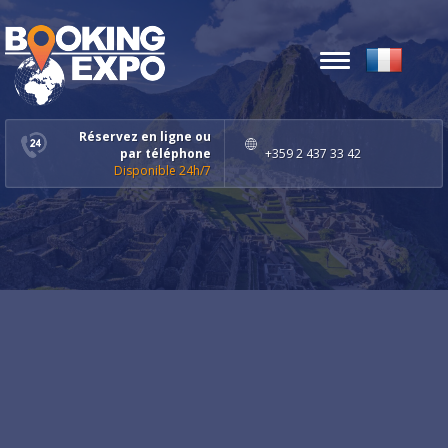
Toggle
navigation
Réservez en ligne ou
par téléphone
+359 2 437 33 42
Disponible 24h/7