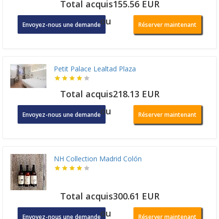
Total acquis155.56 EUR
ou
Envoyez-nous une demande
Réserver maintenant
Petit Palace Lealtad Plaza
Total acquis218.13 EUR
ou
Envoyez-nous une demande
Réserver maintenant
NH Collection Madrid Colón
Total acquis300.61 EUR
ou
Envoyez-nous une demande
Réserver maintenant