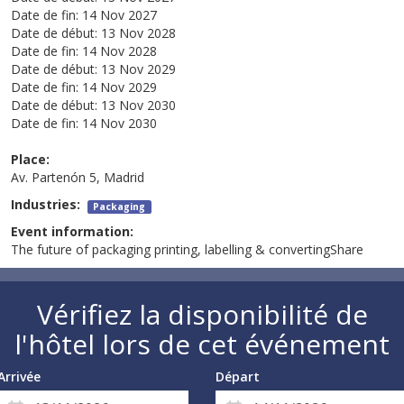
Date de fin:
14 Nov 2027
Date de début:
13 Nov 2028
Date de fin:
14 Nov 2028
Date de début:
13 Nov 2029
Date de fin:
14 Nov 2029
Date de début:
13 Nov 2030
Date de fin:
14 Nov 2030
Place:
Av. Partenón 5, Madrid
Industries:
Packaging
Event information:
The future of packaging printing, labelling & convertingShare
Vérifiez la disponibilité de
l'hôtel lors de cet événement
Arrivée
Départ