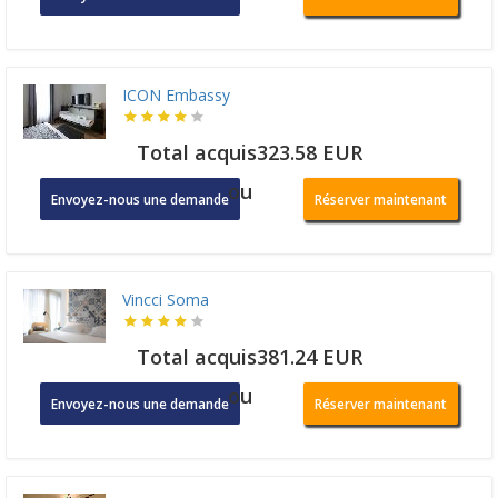
ICON Embassy
Total acquis323.58 EUR
ou
Envoyez-nous une demande
Réserver maintenant
Vincci Soma
Total acquis381.24 EUR
ou
Envoyez-nous une demande
Réserver maintenant