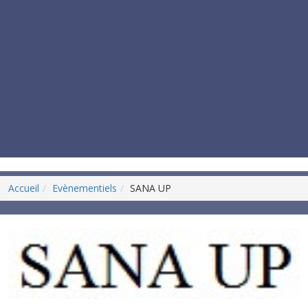
Accueil
Evènementiels
SANA UP