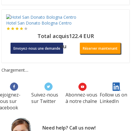
Hotel San Donato Bologna Centro
Total acquis122.4 EUR
ou
Envoyez-nous une demande
Réserver maintenant
Chargement....
ejoignez-
Suivez-nous
Abonnez-vous
Follow us on
ous sur
sur Twitter
à notre chaîne
LinkedIn
acebook
Need help? Call us now!