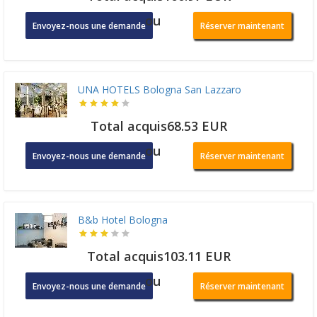
ou
Envoyez-nous une demande
Réserver maintenant
UNA HOTELS Bologna San Lazzaro
Total acquis68.53 EUR
ou
Envoyez-nous une demande
Réserver maintenant
B&b Hotel Bologna
Total acquis103.11 EUR
ou
Envoyez-nous une demande
Réserver maintenant