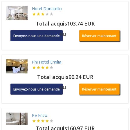
Hotel Donatello
Total acquis103.74 EUR
ou
Envoyez-nous une demande
Réserver maintenant
Phi Hotel Emilia
Total acquis90.24 EUR
ou
Envoyez-nous une demande
Réserver maintenant
Re Enzo
Total acquis160.97 EUR