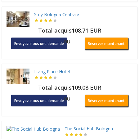
Smy Bologna Centrale
Total acquis108.71 EUR
ou
Envoyez-nous une demande
Réserver maintenant
Living Place Hotel
Total acquis109.08 EUR
ou
Envoyez-nous une demande
Réserver maintenant
The Social Hub Bologna