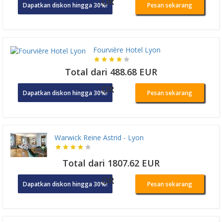
OR
Dapatkan diskon hingga 30%!
Pesan sekarang
Fourvière Hotel Lyon
Total dari 488.68 EUR
OR
Dapatkan diskon hingga 30%!
Pesan sekarang
Warwick Reine Astrid - Lyon
Total dari 1807.62 EUR
OR
Dapatkan diskon hingga 30%!
Pesan sekarang