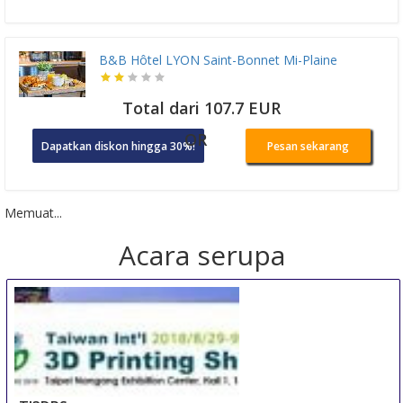
B&B Hôtel LYON Saint-Bonnet Mi-Plaine
Total dari 107.7 EUR
OR
Dapatkan diskon hingga 30%!
Pesan sekarang
Memuat...
Acara serupa