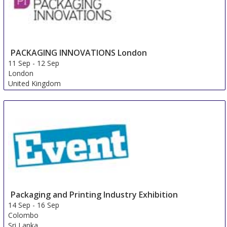
PACKAGING INNOVATIONS London
11 Sep
-
12 Sep
London
United Kingdom
Packaging and Printing Industry Exhibition
14 Sep
-
16 Sep
Colombo
Sri Lanka