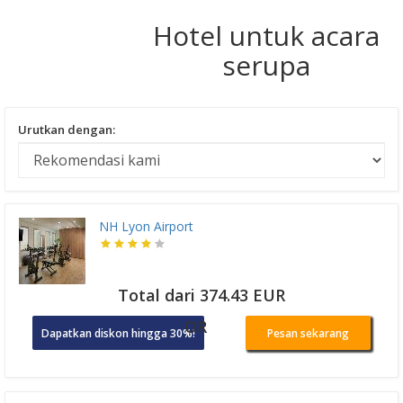
Hotel untuk acara
serupa
Urutkan dengan:
NH Lyon Airport
Total dari 374.43 EUR
OR
Dapatkan diskon hingga 30%!
Pesan sekarang