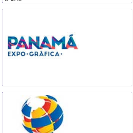
PEG
14 Sep
-
16 Sep
Panama City
Panama