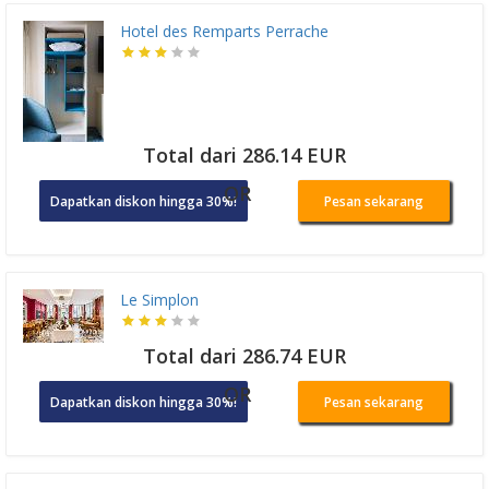
Hotel des Remparts Perrache
Total dari 286.14 EUR
OR
Dapatkan diskon hingga 30%!
Pesan sekarang
Le Simplon
Total dari 286.74 EUR
OR
Dapatkan diskon hingga 30%!
Pesan sekarang