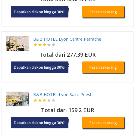
OR
Dapatkan diskon hingga 30%!
Pesan sekarang
B&B HOTEL Lyon Centre Perrache
Total dari 277.39 EUR
OR
Dapatkan diskon hingga 30%!
Pesan sekarang
B&B HOTEL Lyon Saint Priest
Total dari 159.2 EUR
OR
Dapatkan diskon hingga 30%!
Pesan sekarang