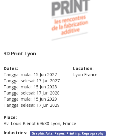
3D Print Lyon
Dates:
Location:
Tanggal mulai:
15 Jun 2027
Lyon
France
Tanggal selesai:
17 Jun 2027
Tanggal mulai:
15 Jun 2028
Tanggal selesai:
17 Jun 2028
Tanggal mulai:
15 Jun 2029
Tanggal selesai:
17 Jun 2029
Place:
Av. Louis Blériot 69680 Lyon, France
Industries:
Graphic Arts, Paper, Printing, Reprography