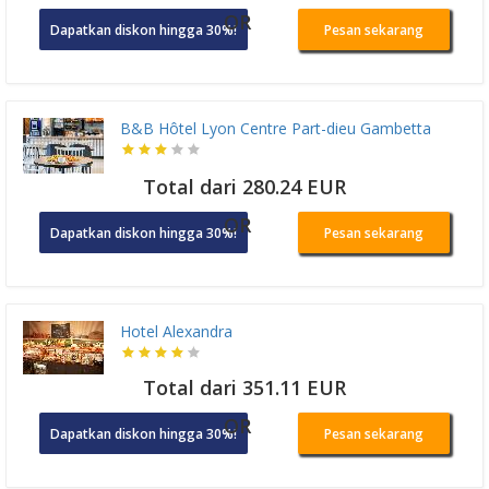
OR
Dapatkan diskon hingga 30%!
Pesan sekarang
B&B Hôtel Lyon Centre Part-dieu Gambetta
Total dari 280.24 EUR
OR
Dapatkan diskon hingga 30%!
Pesan sekarang
Hotel Alexandra
Total dari 351.11 EUR
OR
Dapatkan diskon hingga 30%!
Pesan sekarang