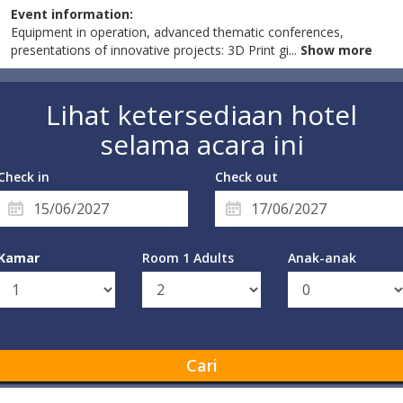
Event information:
Equipment in operation, advanced thematic conferences,
presentations of innovative projects: 3D Print gi
...
Show more
Lihat ketersediaan hotel
selama acara ini
Check in
Check out
Kamar
Room 1 Adults
Anak-anak
Cari