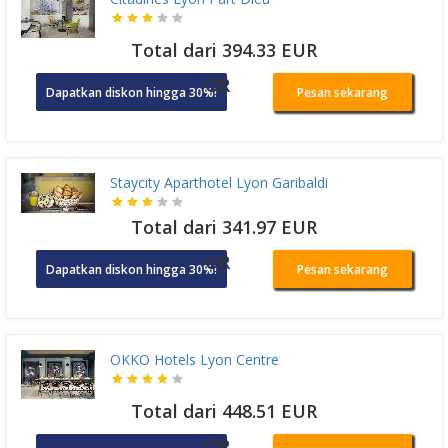
Total dari 394.33 EUR
OR
Dapatkan diskon hingga 30%!
Pesan sekarang
Staycity Aparthotel Lyon Garibaldi
Total dari 341.97 EUR
OR
Dapatkan diskon hingga 30%!
Pesan sekarang
OKKO Hotels Lyon Centre
Total dari 448.51 EUR
OR