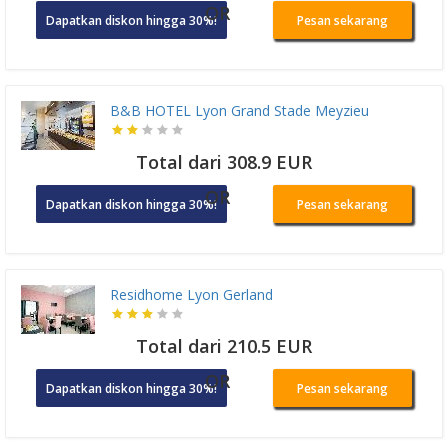
OR
Dapatkan diskon hingga 30%!
Pesan sekarang
B&B HOTEL Lyon Grand Stade Meyzieu
Total dari 308.9 EUR
OR
Dapatkan diskon hingga 30%!
Pesan sekarang
Residhome Lyon Gerland
Total dari 210.5 EUR
OR
Dapatkan diskon hingga 30%!
Pesan sekarang