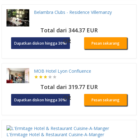
Belambra Clubs - Residence Villemanzy
Total dari 344.37 EUR
OR
Dapatkan diskon hingga 30%!
Pesan sekarang
MOB Hotel Lyon Confluence
Total dari 319.77 EUR
OR
Dapatkan diskon hingga 30%!
Pesan sekarang
L'Ermitage Hotel & Restaurant Cuisine-A-Manger