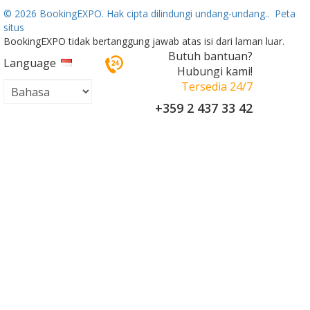
©
2026 BookingEXPO. Hak cipta dilindungi undang-undang..
Peta
situs
BookingEXPO tidak bertanggung jawab atas isi dari laman luar.
Butuh bantuan?
Language
Hubungi kami!
Tersedia 24/7
+359 2 437 33 42