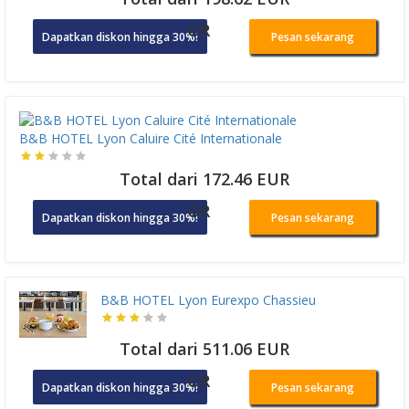
OR
Dapatkan diskon hingga 30%!
Pesan sekarang
B&B HOTEL Lyon Caluire Cité Internationale
Total dari 172.46 EUR
OR
Dapatkan diskon hingga 30%!
Pesan sekarang
B&B HOTEL Lyon Eurexpo Chassieu
Total dari 511.06 EUR
OR
Dapatkan diskon hingga 30%!
Pesan sekarang