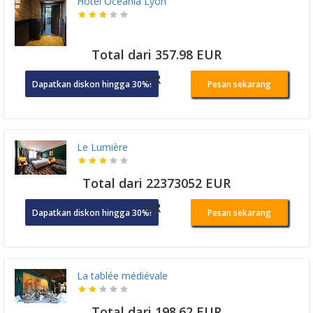
Hotel Oceania Lyon
Total dari 357.98 EUR
OR
Dapatkan diskon hingga 30%!
Pesan sekarang
Le Lumière
Total dari 22373052 EUR
OR
Dapatkan diskon hingga 30%!
Pesan sekarang
La tablée médiévale
Total dari 198.62 EUR