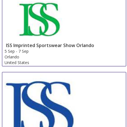
ISS Imprinted Sportswear Show Orlando
5 Sep
-
7 Sep
Orlando
United States