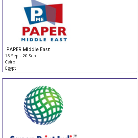
PAPER Middle East
18 Sep
-
20 Sep
Cairo
Egypt