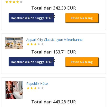
Total dari 342.39 EUR
OR
Dapatkan diskon hingga 30%!
Pesan sekarang
Appart'City Classic Lyon Villeurbanne
Total dari 153.71 EUR
OR
Dapatkan diskon hingga 30%!
Pesan sekarang
Republik Hôtel
Total dari 443.28 EUR