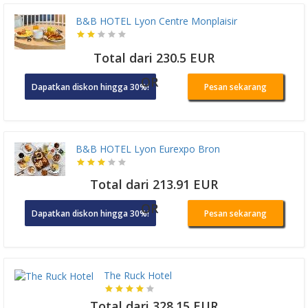
B&B HOTEL Lyon Centre Monplaisir
Total dari 230.5 EUR
OR
Dapatkan diskon hingga 30%!
Pesan sekarang
B&B HOTEL Lyon Eurexpo Bron
Total dari 213.91 EUR
OR
Dapatkan diskon hingga 30%!
Pesan sekarang
The Ruck Hotel
Total dari 328.15 EUR