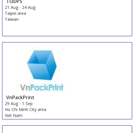
TI3DPS
21 Aug
-
24 Aug
Taipei area
Taiwan
VnPackPrint
29 Aug
-
1 Sep
Ho Chi Minh City area
Viet Nam