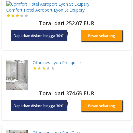
Comfort Hotel Aeroport Lyon St Exupery
Total dari 252.07 EUR
OR
Dapatkan diskon hingga 30%!
Pesan sekarang
Citadines Lyon Presqu'Ile
Total dari 374.65 EUR
OR
Dapatkan diskon hingga 30%!
Pesan sekarang
Citadines Lyon Part Dieu