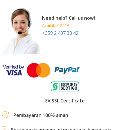
Need help? Call us now!
Available 24/7!
+359 2 437 33 42
EV SSL Certificate
Pembayaran 100% aman
Pesan perjalananmu di mana saja, kapan saja