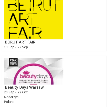
Spain
BEIRUT ART FAIR
19 Sep
-
22 Sep
Beirut Area
Lebanon
Beauty Days Warsaw
20 Sep
-
22 Oct
Nadarzyn
Poland