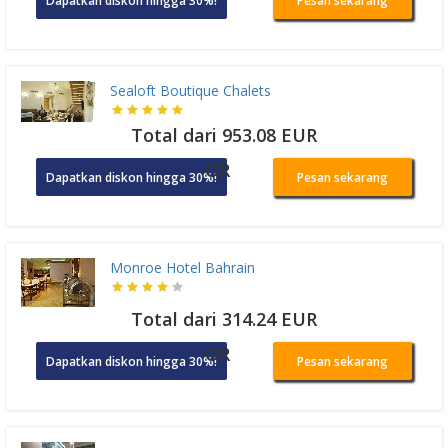
Dapatkan diskon hingga 30%!
Pesan sekarang
Sealoft Boutique Chalets
Total dari 953.08 EUR
OR
Dapatkan diskon hingga 30%!
Pesan sekarang
Monroe Hotel Bahrain
Total dari 314.24 EUR
OR
Dapatkan diskon hingga 30%!
Pesan sekarang