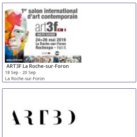
13 Sep
-
15 Sep
Shanghai
China
ART3F La Roche-sur-Foron
18 Sep
-
20 Sep
La Roche-sur-Foron
France