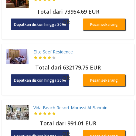
Total dari 73954.69 EUR
OR
Dapatkan diskon hingga 30%!
Pesan sekarang
Elite Seef Residence
Total dari 632179.75 EUR
OR
Dapatkan diskon hingga 30%!
Pesan sekarang
Vida Beach Resort Marassi Al Bahrain
Total dari 991.01 EUR
OR