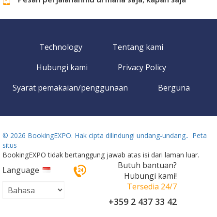
Technology
Tentang kami
Hubungi kami
Privacy Policy
Syarat pemakaian/penggunaan
Berguna
©
2026 BookingEXPO. Hak cipta dilindungi undang-undang..
Peta
situs
BookingEXPO tidak bertanggung jawab atas isi dari laman luar.
Butuh bantuan?
Language
Hubungi kami!
Tersedia 24/7
+359 2 437 33 42