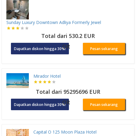
Sunday Luxury Downtown Adliya Formerly Jewel
Total dari 530.2 EUR
OR
Dapatkan diskon hingga 30%!
Pesan sekarang
Mirador Hotel
Total dari 95295696 EUR
OR
Dapatkan diskon hingga 30%!
Pesan sekarang
Capital O 125 Moon Plaza Hotel