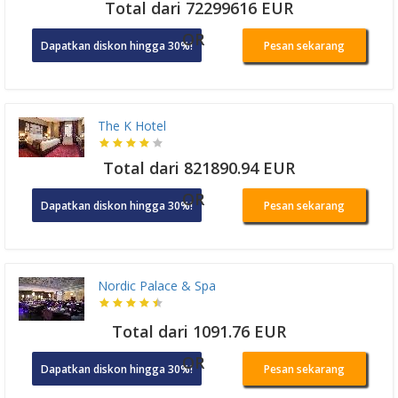
Total dari 72299616 EUR
OR
Dapatkan diskon hingga 30%!
Pesan sekarang
The K Hotel
Total dari 821890.94 EUR
OR
Dapatkan diskon hingga 30%!
Pesan sekarang
Nordic Palace & Spa
Total dari 1091.76 EUR
OR
Dapatkan diskon hingga 30%!
Pesan sekarang