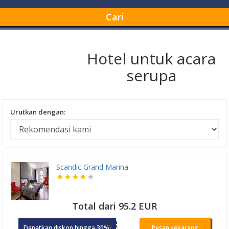
Cari
Hotel untuk acara
serupa
Urutkan dengan:
Scandic Grand Marina
Total dari 95.2 EUR
OR
Dapatkan diskon hingga 30%!
Pesan sekarang