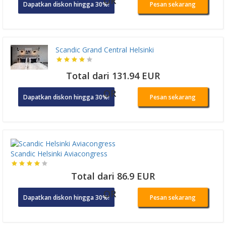
OR
Dapatkan diskon hingga 30%!
Pesan sekarang
Scandic Grand Central Helsinki
Total dari 131.94 EUR
OR
Dapatkan diskon hingga 30%!
Pesan sekarang
Scandic Helsinki Aviacongress
Total dari 86.9 EUR
OR
Dapatkan diskon hingga 30%!
Pesan sekarang