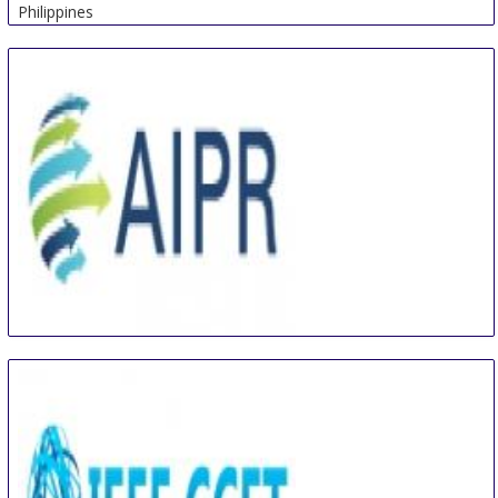
Philippines
International Conference on Artificial Intelligence
and Pattern Recognition
16 Aug
-
18 Aug
Beijing area
China