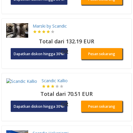
Marski by Scandic
Total dari 132.19 EUR
OR
Dapatkan diskon hingga 30%!
Pesan sekarang
Scandic Kallio
Total dari 70.51 EUR
OR
Dapatkan diskon hingga 30%!
Pesan sekarang