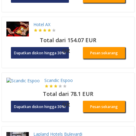
Hotel AX
Total dari 154.07 EUR
OR
Dapatkan diskon hingga 30%!
Pesan sekarang
Scandic Espoo
Total dari 78.1 EUR
OR
Dapatkan diskon hingga 30%!
Pesan sekarang
Lapland Hotels Bulevardi