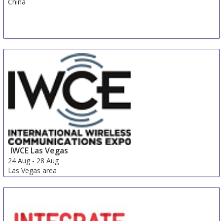
China
IWCE Las Vegas
24 Aug
-
28 Aug
Las Vegas area
United States