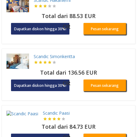
Scandic Hakaniemi
Total dari 88.53 EUR
OR
Dapatkan diskon hingga 30%!
Pesan sekarang
Scandic Simonkentta
Total dari 136.56 EUR
OR
Dapatkan diskon hingga 30%!
Pesan sekarang
Scandic Paasi
Total dari 84.73 EUR