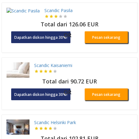
Scandic Pasila
Total dari 126.06 EUR
OR
Dapatkan diskon hingga 30%!
Pesan sekarang
Scandic Kaisaniemi
Total dari 90.72 EUR
OR
Dapatkan diskon hingga 30%!
Pesan sekarang
Scandic Helsinki Park
Total dari 102.81 EUR