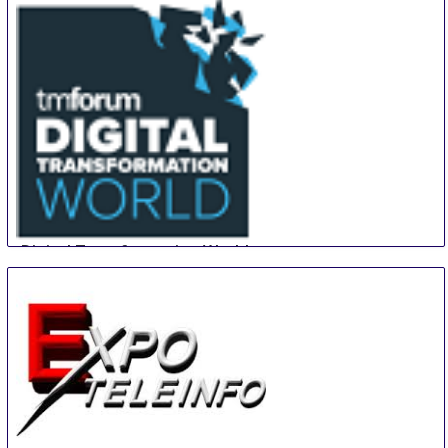
Digital Transformation World
14 Aug
-
16 Aug
Nice area
France