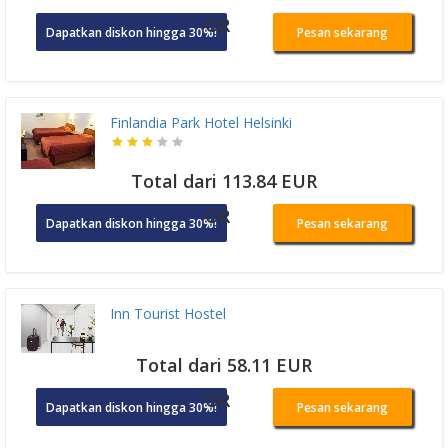
OR
Dapatkan diskon hingga 30%!
Pesan sekarang
Finlandia Park Hotel Helsinki
Total dari 113.84 EUR
OR
Dapatkan diskon hingga 30%!
Pesan sekarang
Inn Tourist Hostel
Total dari 58.11 EUR
OR
Dapatkan diskon hingga 30%!
Pesan sekarang