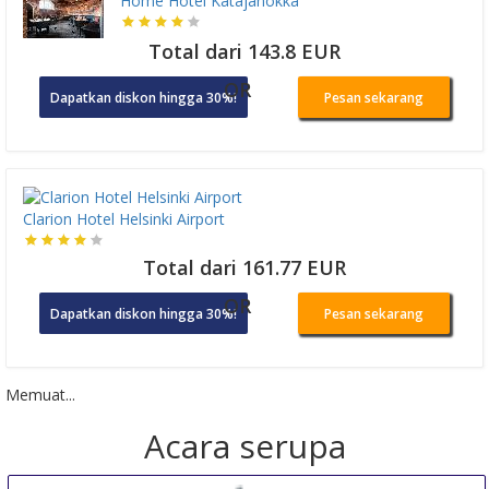
Home Hotel Katajanokka
Total dari 143.8 EUR
OR
Dapatkan diskon hingga 30%!
Pesan sekarang
Clarion Hotel Helsinki Airport
Total dari 161.77 EUR
OR
Dapatkan diskon hingga 30%!
Pesan sekarang
Memuat...
Acara serupa