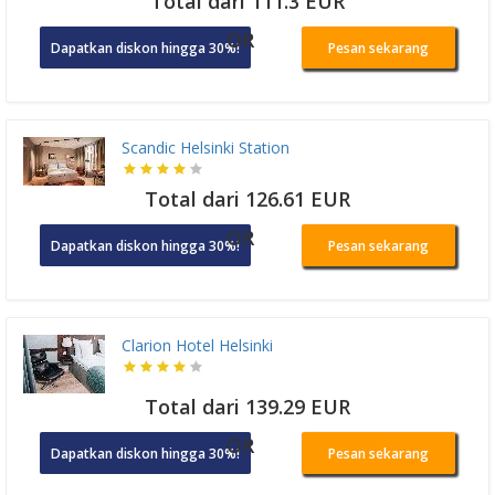
Total dari 111.3 EUR
OR
Dapatkan diskon hingga 30%!
Pesan sekarang
Scandic Helsinki Station
Total dari 126.61 EUR
OR
Dapatkan diskon hingga 30%!
Pesan sekarang
Clarion Hotel Helsinki
Total dari 139.29 EUR
OR
Dapatkan diskon hingga 30%!
Pesan sekarang