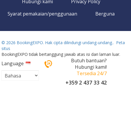
Hubungi kami
Privacy Policy
Syarat pemakaian/penggunaan
Berguna
©
2026 BookingEXPO. Hak cipta dilindungi undang-undang..
Peta
situs
BookingEXPO tidak bertanggung jawab atas isi dari laman luar.
Butuh bantuan?
Language
Hubungi kami!
Tersedia 24/7
+359 2 437 33 42