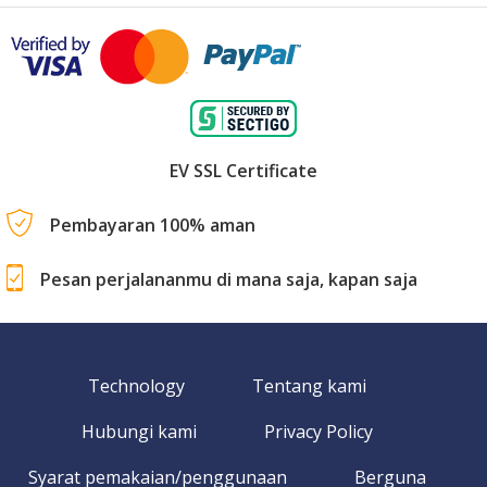
EV SSL Certificate
Pembayaran 100% aman
Pesan perjalananmu di mana saja, kapan saja
Technology
Tentang kami
Hubungi kami
Privacy Policy
Syarat pemakaian/penggunaan
Berguna