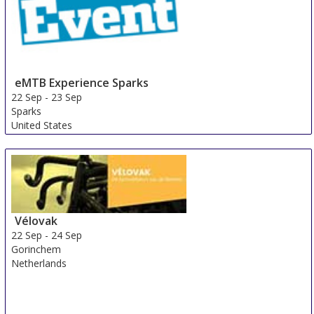
eMTB Experience Sparks
22 Sep
-
23 Sep
Sparks
United States
Vélovak
22 Sep
-
24 Sep
Gorinchem
Netherlands