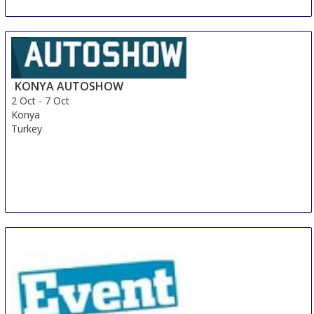
KONYA AUTOSHOW
2 Oct
-
7 Oct
Konya
Turkey