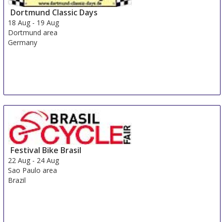
Dortmund Classic Days
18 Aug
-
19 Aug
Dortmund area
Germany
Festival Bike Brasil
22 Aug
-
24 Aug
Sao Paulo area
Brazil