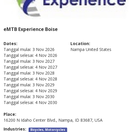
eMTB Experience Boise
Dates:
Location:
Tanggal mulai:
3 Nov 2026
Nampa
United States
Tanggal selesai:
4 Nov 2026
Tanggal mulai:
3 Nov 2027
Tanggal selesai:
4 Nov 2027
Tanggal mulai:
3 Nov 2028
Tanggal selesai:
4 Nov 2028
Tanggal mulai:
3 Nov 2029
Tanggal selesai:
4 Nov 2029
Tanggal mulai:
3 Nov 2030
Tanggal selesai:
4 Nov 2030
Place:
16200 N Idaho Center Blvd., Nampa, ID 83687, USA
Industries:
Bicycles, Motorcycles