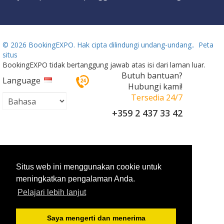
©
2026 BookingEXPO. Hak cipta dilindungi undang-undang..
Peta
situs
BookingEXPO tidak bertanggung jawab atas isi dari laman luar.
Butuh bantuan?
Language
Hubungi kami!
Tersedia 24/7
+359 2 437 33 42
Situs web ini menggunakan cookie untuk
meningkatkan pengalaman Anda.
Pelajari lebih lanjut
Saya mengerti dan menerima