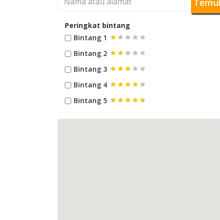
Temu
Peringkat bintang
Bintang 1
Bintang 2
Bintang 3
Bintang 4
Bintang 5