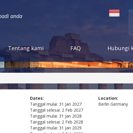
badi anda
Tentang kami
FAQ
Hubungi 
Dates:
Location:
Tanggal mulai:
31 Jan 2027
Berlin
Germany
Tanggal selesai:
2 Feb 2027
Tanggal mulai:
31 Jan 2028
Tanggal selesai:
2 Feb 2028
Tanggal mulai:
31 Jan 2029