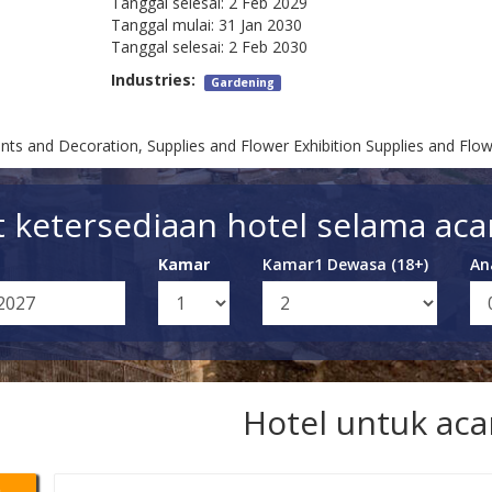
Tanggal selesai:
2 Feb 2029
Tanggal mulai:
31 Jan 2030
Tanggal selesai:
2 Feb 2030
Industries:
Gardening
nts and Decoration, Supplies and Flower Exhibition Supplies and Flow
t ketersediaan hotel selama acar
Kamar
Kamar1 Dewasa (18+)
An
Hotel untuk aca