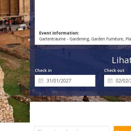
Event information:
Gartenträume - Gardening, Garden Furniture, Pla
Liha
Check in
Check out