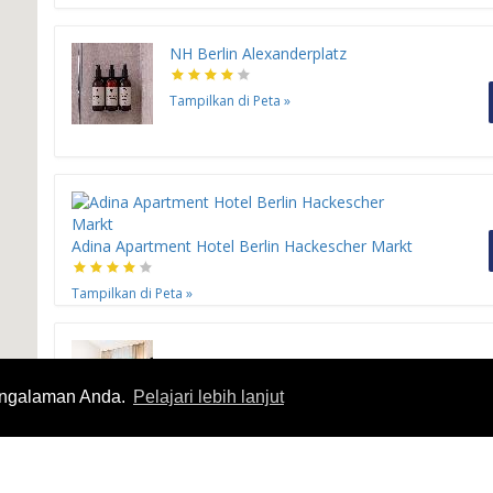
NH Berlin Alexanderplatz
Tampilkan di Peta
»
Adina Apartment Hotel Berlin Hackescher Markt
Tampilkan di Peta
»
engalaman Anda.
Pelajari lebih lanjut
NH Collection Berlin Mitte Friedrichstrasse
H
Tampilkan di Peta
»