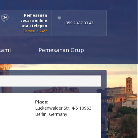
Pemesanan
secara online
+359 2 437 33 42
atau telepon
Tersedia 24/7
kami
Pemesanan Grup
Place:
Luckenwalder Str. 4-6 10963
Berlin, Germany