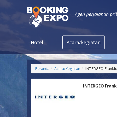
Agen perjalanan pri
Hotel
Acara/kegiatan
Beranda
Acara/Kegiatan
INTERGEO Frankfu
INTERGEO Frank