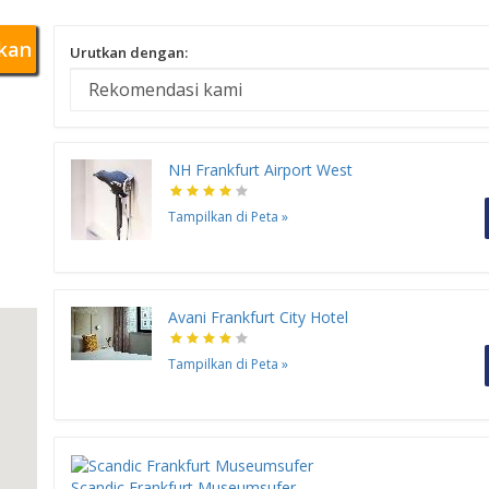
kan
Urutkan dengan:
NH Frankfurt Airport West
Tampilkan di Peta
»
Avani Frankfurt City Hotel
Tampilkan di Peta
»
Scandic Frankfurt Museumsufer