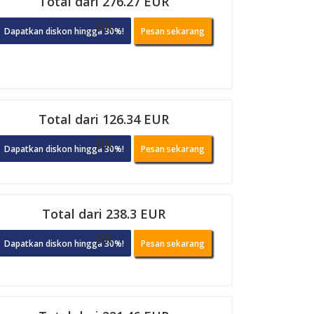
Total dari 276.27 EUR
OR
Dapatkan diskon hingga 30%!
Pesan sekarang
Total dari 126.34 EUR
OR
Dapatkan diskon hingga 30%!
Pesan sekarang
Total dari 238.3 EUR
OR
Dapatkan diskon hingga 30%!
Pesan sekarang