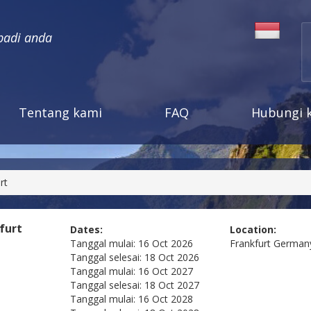
badi anda
Tentang kami
FAQ
Hubungi 
rt
furt
Dates:
Location:
Tanggal mulai:
16 Oct 2026
Frankfurt
German
Tanggal selesai:
18 Oct 2026
Tanggal mulai:
16 Oct 2027
Tanggal selesai:
18 Oct 2027
Tanggal mulai:
16 Oct 2028