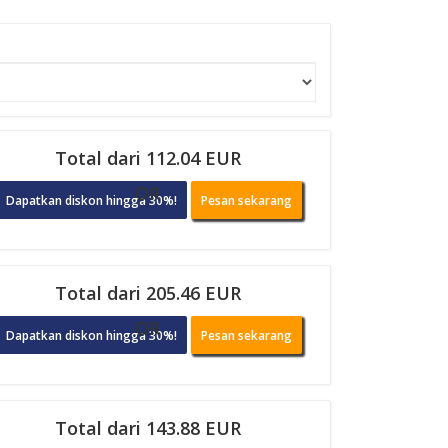
Total dari 112.04 EUR
OR
Dapatkan diskon hingga 30%!
Pesan sekarang
Total dari 205.46 EUR
OR
Dapatkan diskon hingga 30%!
Pesan sekarang
Total dari 143.88 EUR