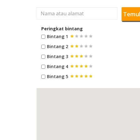
Temu
Peringkat bintang
Bintang 1
Bintang 2
Bintang 3
Bintang 4
Bintang 5