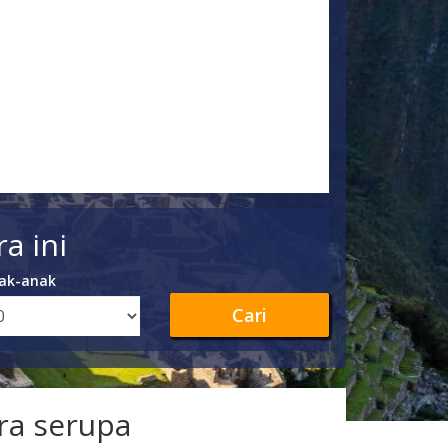
a ini
ak-anak
Cari
ra serupa