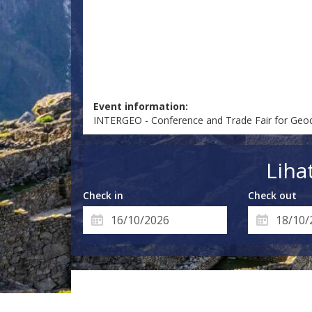
Event information:
INTERGEO - Conference and Trade Fair for Ge
Liha
Check in
Check out