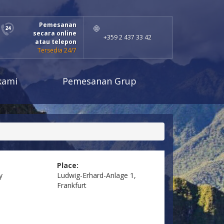
Pemesanan
secara online
+359 2 437 33 42
atau telepon
Tersedia 24/7
kami
Pemesanan Grup
Place:
y
Ludwig-Erhard-Anlage 1,
Frankfurt