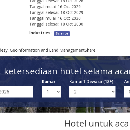
Tanggal selesai:
18 Oct 2028
Tanggal mulai:
16 Oct 2029
Tanggal selesai:
18 Oct 2029
Tanggal mulai:
16 Oct 2030
Tanggal selesai:
18 Oct 2030
Industries:
Science
odesy, Geoinformation and Land ManagementShare
t ketersediaan hotel selama acar
Kamar
Kamar1 Dewasa (18+)
An
Hotel untuk aca