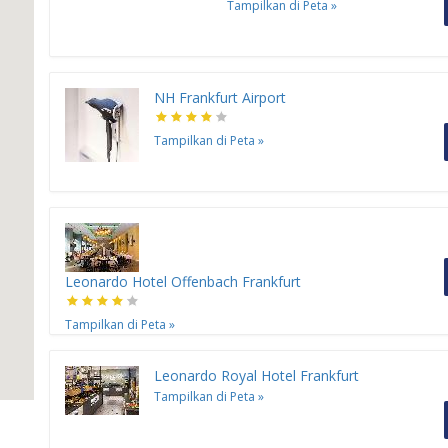
Tampilkan di Peta
»
NH Frankfurt Airport
Tampilkan di Peta
»
H
Leonardo Hotel Offenbach Frankfurt
Tampilkan di Peta
»
Leonardo Royal Hotel Frankfurt
Tampilkan di Peta
»