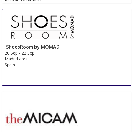
ShoesRoom by MOMAD
20 Sep
-
22 Sep
Madrid area
Spain