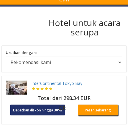
Hotel untuk acara
serupa
Urutkan dengan:
InterContinental Tokyo Bay
Total dari 298.34 EUR
OR
Dapatkan diskon hingga 30%!
Pesan sekarang