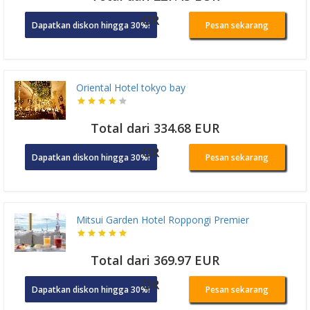
OR
Dapatkan diskon hingga 30%!
Pesan sekarang
Oriental Hotel tokyo bay
Total dari 334.68 EUR
OR
Dapatkan diskon hingga 30%!
Pesan sekarang
Mitsui Garden Hotel Roppongi Premier
Total dari 369.97 EUR
OR
Dapatkan diskon hingga 30%!
Pesan sekarang