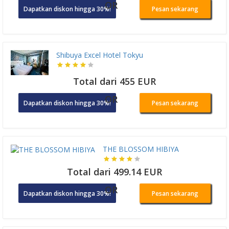
OR
Dapatkan diskon hingga 30%!
Pesan sekarang
Shibuya Excel Hotel Tokyu
Total dari 455 EUR
OR
Dapatkan diskon hingga 30%!
Pesan sekarang
THE BLOSSOM HIBIYA
Total dari 499.14 EUR
OR
Dapatkan diskon hingga 30%!
Pesan sekarang