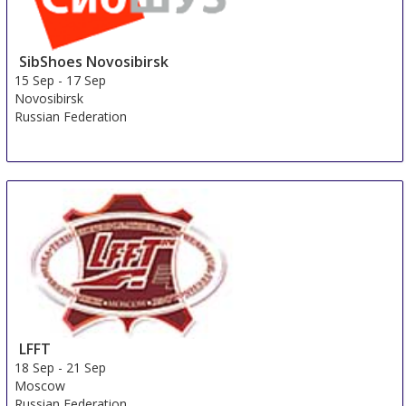
SibShoes Novosibirsk
15 Sep
-
17 Sep
Novosibirsk
Russian Federation
LFFT
18 Sep
-
21 Sep
Moscow
Russian Federation