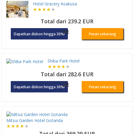
Hotel Gracery Asakusa
Total dari 239.2 EUR
OR
Dapatkan diskon hingga 30%!
Pesan sekarang
Shiba Park Hotel
Total dari 282.6 EUR
OR
Dapatkan diskon hingga 30%!
Pesan sekarang
Mitsui Garden Hotel Gotanda
Total dari 369.29 EUR