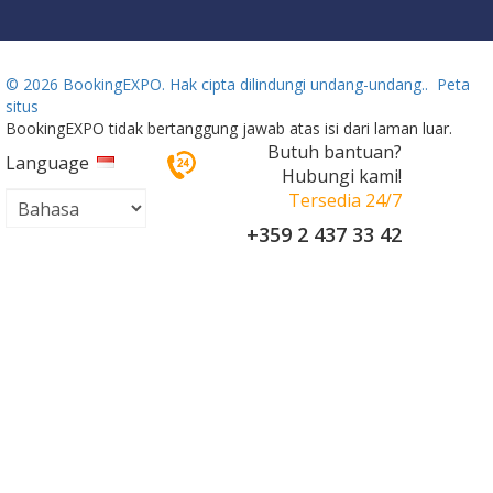
©
2026 BookingEXPO. Hak cipta dilindungi undang-undang..
Peta
situs
BookingEXPO tidak bertanggung jawab atas isi dari laman luar.
Butuh bantuan?
Language
Hubungi kami!
Tersedia 24/7
+359 2 437 33 42