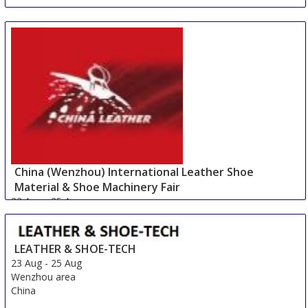
China (Wenzhou) International Leather Shoe
Material & Shoe Machinery Fair
23 Aug
-
25 Aug
Wenzhou area
China
LEATHER & SHOE-TECH
23 Aug
-
25 Aug
Wenzhou area
China