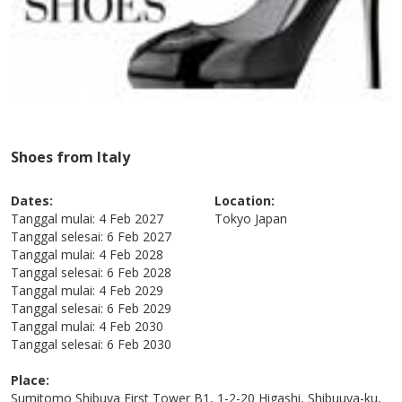
Shoes from Italy
Dates:
Location:
Tanggal mulai:
4 Feb 2027
Tokyo
Japan
Tanggal selesai:
6 Feb 2027
Tanggal mulai:
4 Feb 2028
Tanggal selesai:
6 Feb 2028
Tanggal mulai:
4 Feb 2029
Tanggal selesai:
6 Feb 2029
Tanggal mulai:
4 Feb 2030
Tanggal selesai:
6 Feb 2030
Place:
Sumitomo Shibuya First Tower B1, 1-2-20 Higashi, Shibuuya-ku,