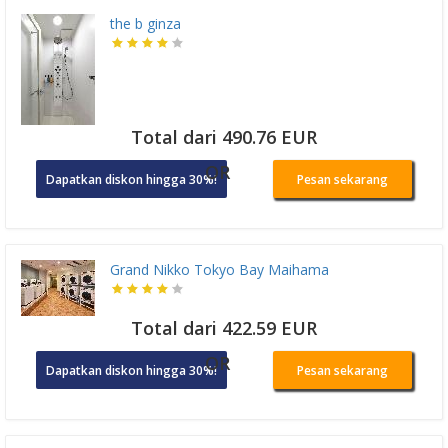
the b ginza
Total dari 490.76 EUR
OR
Dapatkan diskon hingga 30%!
Pesan sekarang
Grand Nikko Tokyo Bay Maihama
Total dari 422.59 EUR
OR
Dapatkan diskon hingga 30%!
Pesan sekarang