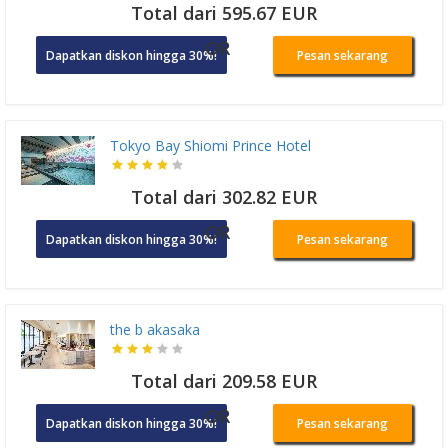
Total dari 595.67 EUR
OR
Dapatkan diskon hingga 30%!
Pesan sekarang
Tokyo Bay Shiomi Prince Hotel
Total dari 302.82 EUR
OR
Dapatkan diskon hingga 30%!
Pesan sekarang
the b akasaka
Total dari 209.58 EUR
OR
Dapatkan diskon hingga 30%!
Pesan sekarang