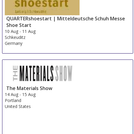
QUARTERshoestart | Mitteldeutsche Schuh Messe
Shoe Start
10 Aug
-
11 Aug
Schkeuditz
Germany
The Materials Show
14 Aug
-
15 Aug
Portland
United States