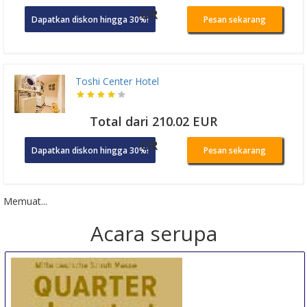
OR
Dapatkan diskon hingga 30%!
Pesan sekarang
Toshi Center Hotel
Total dari 210.02 EUR
OR
Dapatkan diskon hingga 30%!
Pesan sekarang
Memuat...
Acara serupa