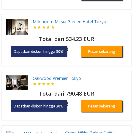
Millennium Mitsui Garden Hotel Tokyo
Total dari 534.23 EUR
OR
Dapatkan diskon hingga 30%!
Pesan sekarang
Oakwood Premier Tokyo
Total dari 790.48 EUR
OR
Dapatkan diskon hingga 30%!
Pesan sekarang
Grand Nikko Tokyo Daiba