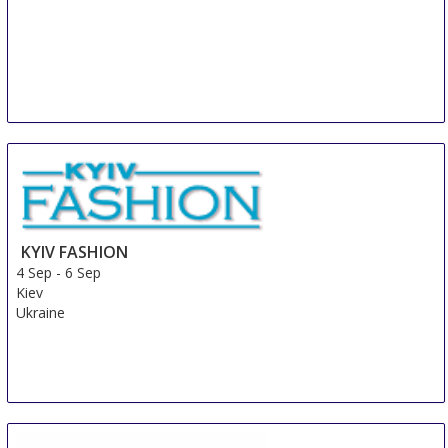
KYIV FASHION
4 Sep
-
6 Sep
Kiev
Ukraine