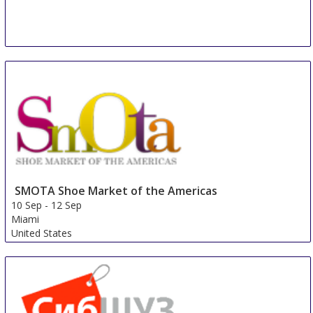
MOMAD SHOES
7 Sep
-
9 Sep
Madrid
Spain
SMOTA Shoe Market of the Americas
10 Sep
-
12 Sep
Miami
United States