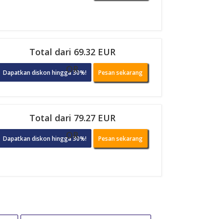
Total dari 69.32 EUR
OR
Dapatkan diskon hingga 30%!
Pesan sekarang
Total dari 79.27 EUR
OR
Dapatkan diskon hingga 30%!
Pesan sekarang