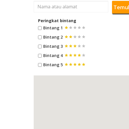
Temu
Peringkat bintang
Bintang 1
Bintang 2
Bintang 3
Bintang 4
Bintang 5