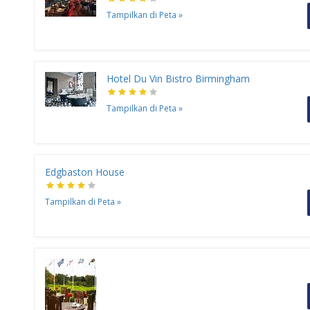
Tampilkan di Peta
»
Hotel Du Vin Bistro Birmingham
Tampilkan di Peta
»
Edgbaston House
Tampilkan di Peta
»