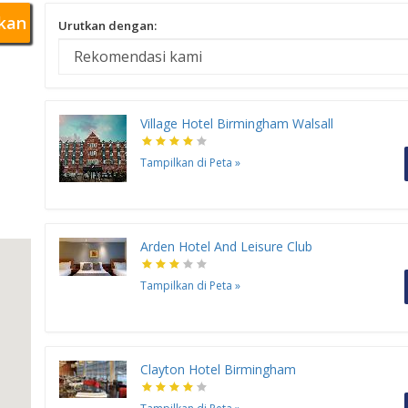
kan
Urutkan dengan:
Village Hotel Birmingham Walsall
Tampilkan di Peta
»
Arden Hotel And Leisure Club
Tampilkan di Peta
»
Clayton Hotel Birmingham