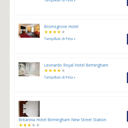
Tampilkan di Peta
»
Bromsgrove Hotel
Tampilkan di Peta
»
Leonardo Royal Hotel Birmingham
Tampilkan di Peta
»
Britannia Hotel Birmingham New Street Station