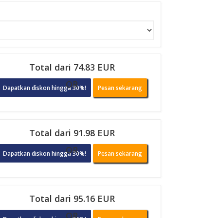
Total dari 74.83 EUR
OR
Dapatkan diskon hingga 30%!
Pesan sekarang
Total dari 91.98 EUR
OR
Dapatkan diskon hingga 30%!
Pesan sekarang
Total dari 95.16 EUR
OR