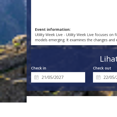
Event information:
Utility Week Live - Utility Week Live focuses on 
models emerging. It examines the changes and exp
Liha
Check in
Check out