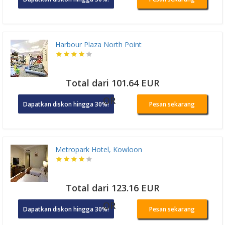
Harbour Plaza North Point
Total dari 101.64 EUR
OR
Dapatkan diskon hingga 30%!
Pesan sekarang
Metropark Hotel, Kowloon
Total dari 123.16 EUR
OR
Dapatkan diskon hingga 30%!
Pesan sekarang