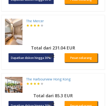
The Mercer
Total dari 231.04 EUR
OR
Dapatkan diskon hingga 30%!
Pesan sekarang
The Harbourview Hong Kong
Total dari 85.3 EUR
OR
Dapatkan diskon hingga 30%!
Pesan sekarang