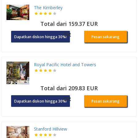
The Kimberley
Total dari 159.37 EUR
OR
Dapatkan diskon hingga 30%!
Pesan sekarang
Royal Pacific Hotel and Towers
Total dari 209.83 EUR
OR
Dapatkan diskon hingga 30%!
Pesan sekarang
Stanford Hillview