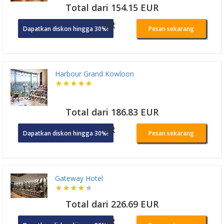
Total dari 154.15 EUR
OR
Dapatkan diskon hingga 30%!
Pesan sekarang
Harbour Grand Kowloon
Total dari 186.83 EUR
OR
Dapatkan diskon hingga 30%!
Pesan sekarang
Gateway Hotel
Total dari 226.69 EUR
OR