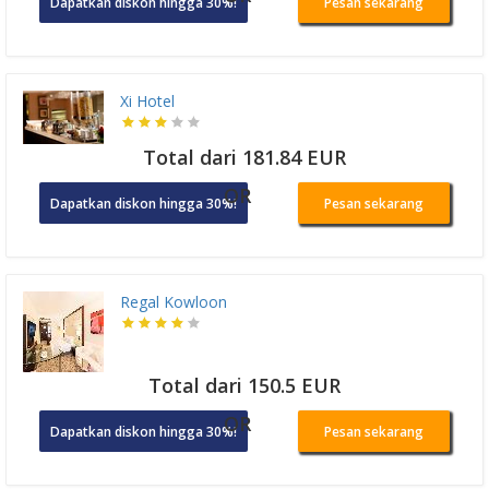
Dapatkan diskon hingga 30%!
Pesan sekarang
Xi Hotel
Total dari 181.84 EUR
OR
Dapatkan diskon hingga 30%!
Pesan sekarang
Regal Kowloon
Total dari 150.5 EUR
OR
Dapatkan diskon hingga 30%!
Pesan sekarang