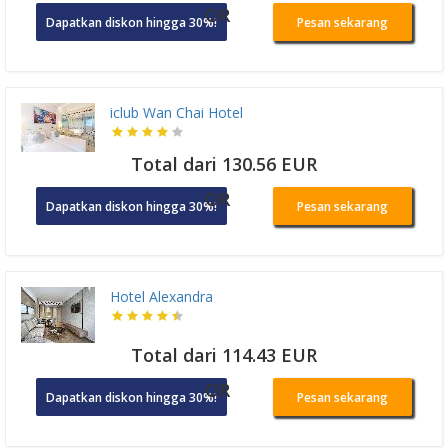
OR
Dapatkan diskon hingga 30%!
Pesan sekarang
iclub Wan Chai Hotel
Total dari 130.56 EUR
OR
Dapatkan diskon hingga 30%!
Pesan sekarang
Hotel Alexandra
Total dari 114.43 EUR
OR
Dapatkan diskon hingga 30%!
Pesan sekarang