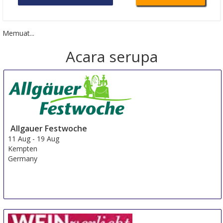
Memuat...
Acara serupa
Allgauer Festwoche
11 Aug
-
19 Aug
Kempten
Germany