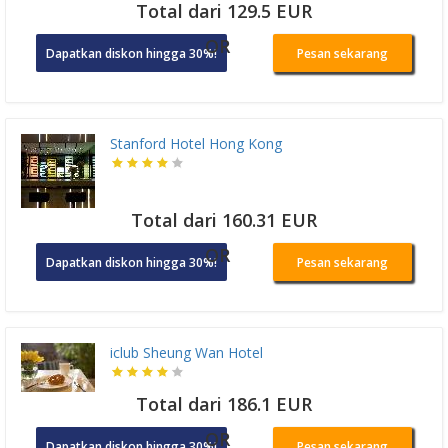
Total dari 129.5 EUR
OR
Dapatkan diskon hingga 30%!
Pesan sekarang
Stanford Hotel Hong Kong
Total dari 160.31 EUR
OR
Dapatkan diskon hingga 30%!
Pesan sekarang
iclub Sheung Wan Hotel
Total dari 186.1 EUR
OR
Dapatkan diskon hingga 30%!
Pesan sekarang