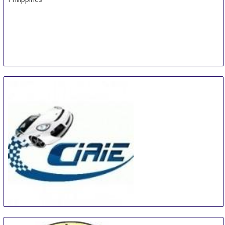
China International Automotive Interiors and
Exteriors Exhibition