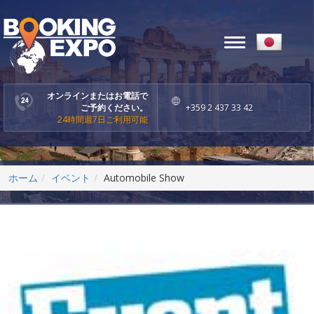
Toggle
navigation
オンラインまたはお電話で
ご予約ください。
+359 2 437 33 42
24時間週7日ご利用可能
ホーム
イベント
Automobile Show