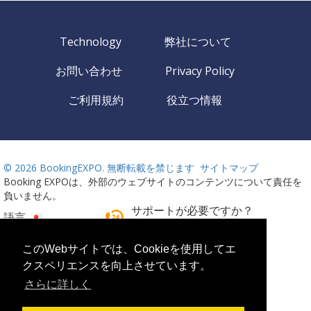
Technology
弊社について
お問い合わせ
Privacy Policy
ご利用規約
役立つ情報
©
2026 BookingEXPO. 無断転載を禁じます
サイトマップ
Booking EXPOは、外部のウェブサイトのコンテンツについて責任を
負いません。
サポートが必要ですか？
語言
お電話ください！
24時間週7日ご利用可能
このWebサイトでは、Cookieを使用してエ
+359 2 437 33 42
クスペリエンスを向上させています。
さらに詳しく