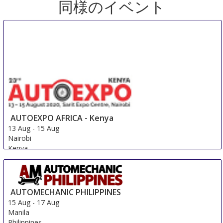
同様のイベント
AUTOEXPO AFRICA - Kenya
13 Aug
-
15 Aug
Nairobi
Kenya
AUTOMECHANIC PHILIPPINES
15 Aug
-
17 Aug
Manila
Philippines