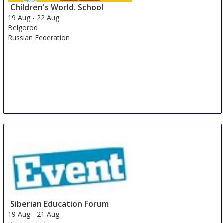
Children's World. School
19 Aug
-
22 Aug
Belgorod
Russian Federation
Siberian Education Forum
19 Aug
-
21 Aug