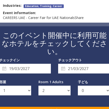
Industries:
Education, Training, Career
Event information:
CAREERS UAE - Career Fair for UAE NationalsShare
このイベント開催中に利用可能
なホテルをチェックしてくださ
い。
チェックイン
チェックアウト
部屋
Room 1 Adults
子ども