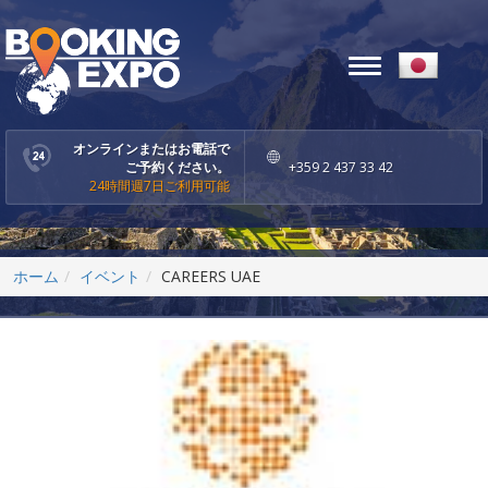
Toggle
navigation
オンラインまたはお電話で
ご予約ください。
+359 2 437 33 42
24時間週7日ご利用可能
ホーム
イベント
CAREERS UAE