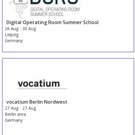
Digital Operating Room Summer School
26 Aug
-
30 Aug
Leipzig
Germany
vocatium Berlin Nordwest
27 Aug
-
27 Aug
Berlin area
Germany