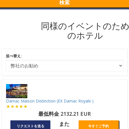
検索
同様のイベントのた
のホテル
並べ替え:
Damac Maison Distinction (EX Damac Royale )
最低料金 2132.21 EUR
また
リクエストを送る
今すぐご予約