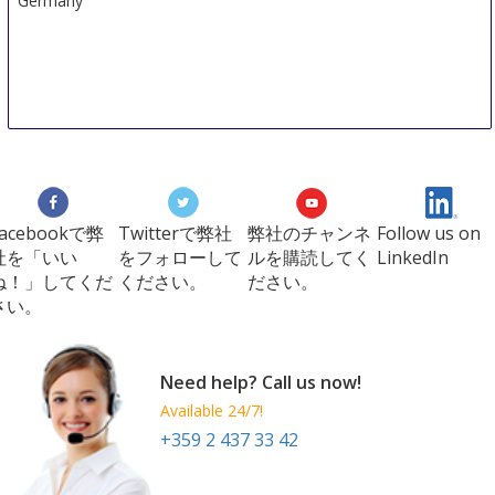
Germany
Facebookで弊
Twitterで弊社
弊社のチャンネ
Follow us on
社を「いい
をフォローして
ルを購読してく
LinkedIn
ね！」してくだ
ください。
ださい。
さい。
Need help? Call us now!
Available 24/7!
+359 2 437 33 42