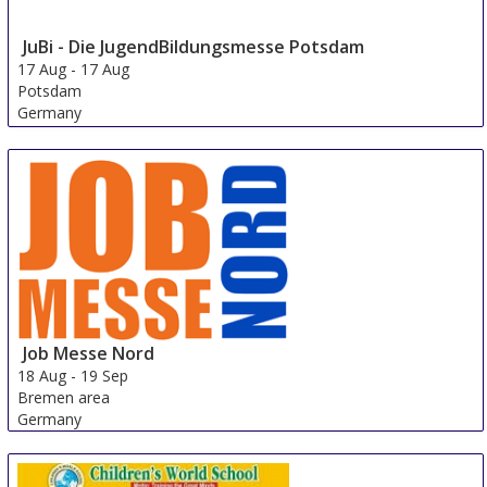
JuBi - Die JugendBildungsmesse Potsdam
17 Aug
-
17 Aug
Potsdam
Germany
Job Messe Nord
18 Aug
-
19 Sep
Bremen area
Germany