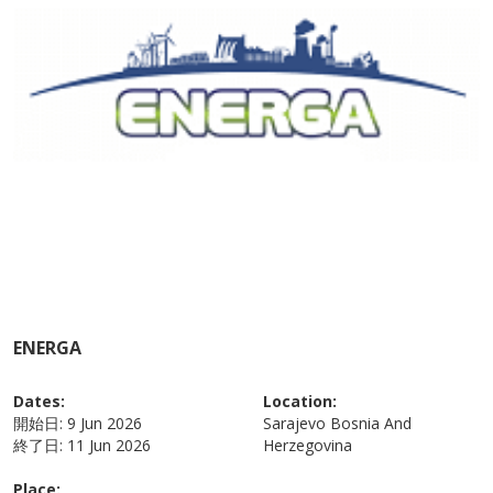
ENERGA
Dates:
Location:
開始日:
9 Jun 2026
Sarajevo
Bosnia And
終了日:
11 Jun 2026
Herzegovina
Place: