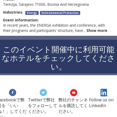
Terezija, Sarajevo 71000, Bosnia And Herzegovina
Industries:
Energy
Environmental Protection
Event information:
In recent years, the ENERGA exhibition and conference, with
their programs and participants’ structure, have
...
Show more
このイベント開催中に利用可能
なホテルをチェックしてくださ
い。
Facebookで弊
Twitterで弊社
弊社のチャンネ
Follow us on
社を「いい
をフォローして
ルを購読してく
LinkedIn
ね！」してくだ
ください。
ださい。