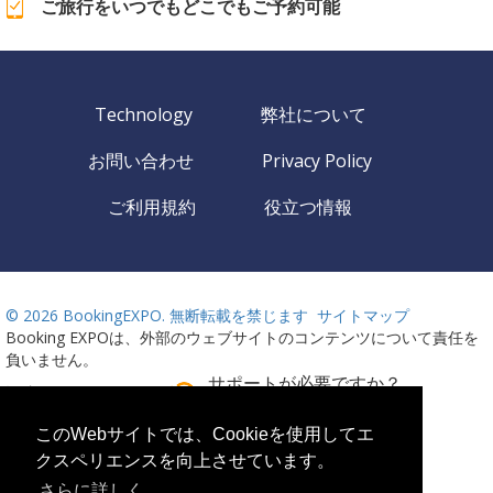
ご旅行をいつでもどこでもご予約可能
Technology
弊社について
お問い合わせ
Privacy Policy
ご利用規約
役立つ情報
©
2026 BookingEXPO. 無断転載を禁じます
サイトマップ
Booking EXPOは、外部のウェブサイトのコンテンツについて責任を
負いません。
サポートが必要ですか？
語言
お電話ください！
24時間週7日ご利用可能
このWebサイトでは、Cookieを使用してエ
クスペリエンスを向上させています。
+359 2 437 33 42
さらに詳しく