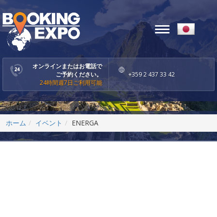
Toggle
navigation
オンラインまたはお電話で
ご予約ください。
+359 2 437 33 42
24時間週7日ご利用可能
ホーム
イベント
ENERGA