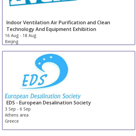
Indoor Ventilation Air Purification and Clean
Technology And Equipment Exhibition
16 Aug
-
18 Aug
Beijing
China
EDS - European Desalination Society
3 Sep
-
6 Sep
Athens area
Greece