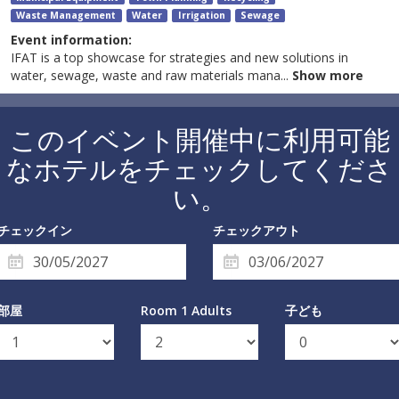
Waste Management
Water
Irrigation
Sewage
Event information:
IFAT is a top showcase for strategies and new solutions in
water, sewage, waste and raw materials mana
...
Show more
このイベント開催中に利用可能
なホテルをチェックしてくださ
い。
チェックイン
チェックアウト
部屋
Room 1 Adults
子ども