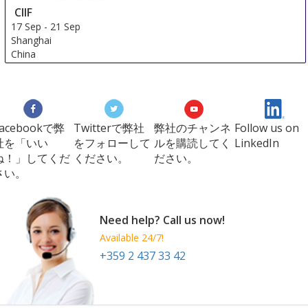
CIIF
17 Sep
-
21 Sep
Shanghai
China
Facebookで弊
Twitterで弊社
弊社のチャンネ
Follow us on
社を「いい
をフォローして
ルを購読してく
LinkedIn
ね！」してくだ
ください。
ださい。
さい。
Need help? Call us now!
Available 24/7!
+359 2 437 33 42