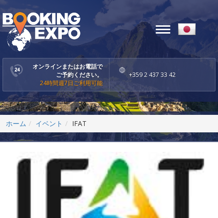
Toggle
navigation
オンラインまたはお電話で
ご予約ください。
+359 2 437 33 42
24時間週7日ご利用可能
ホーム
イベント
IFAT