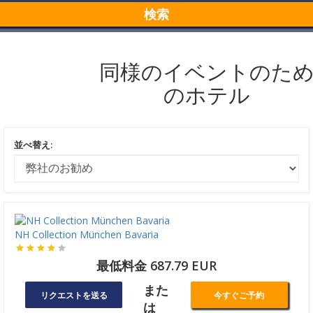
検索
同様のイベントのた
のホテル
並べ替え:
NH Collection München Bavaria
最低料金 687.79 EUR
また
リクエストを送る
今すぐご予約
は