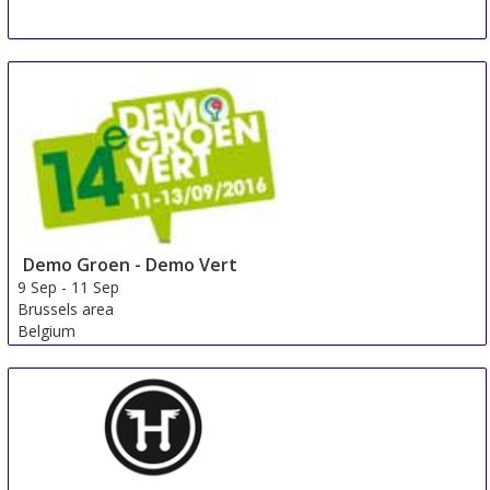
BEX Asia
8 Sep
-
10 Sep
Singapore
Singapore
Demo Groen - Demo Vert
9 Sep
-
11 Sep
Brussels area
Belgium