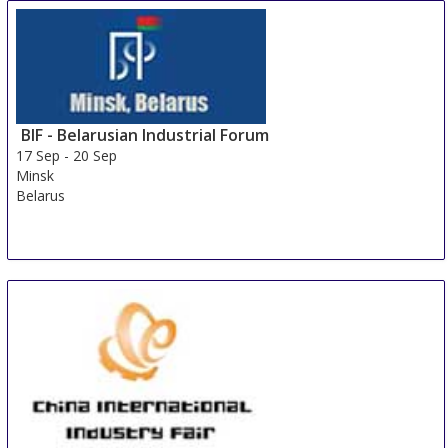
BIF - Belarusian Industrial Forum
17 Sep
-
20 Sep
Minsk
Belarus