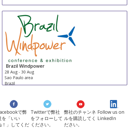
Brazil Windpower
28 Aug
-
30 Aug
Sao Paulo area
Brazil
Facebookで弊
Twitterで弊社
弊社のチャンネ
Follow us on
社を「いい
をフォローして
ルを購読してく
LinkedIn
ね！」してくだ
ください。
ださい。