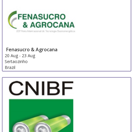
Fenasucro & Agrocana
20 Aug
-
23 Aug
Sertaozinho
Brazil