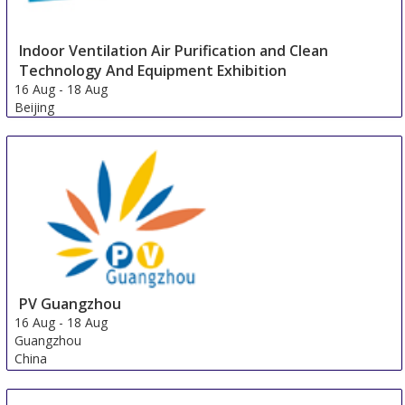
Indoor Ventilation Air Purification and Clean
Technology And Equipment Exhibition
16 Aug
-
18 Aug
Beijing
China
PV Guangzhou
16 Aug
-
18 Aug
Guangzhou
China