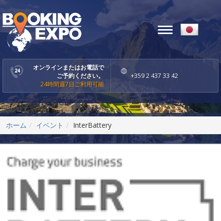
Toggle
navigation
オンラインまたはお電話で
ご予約ください。
+359 2 437 33 42
24時間週7日ご利用可能
ホーム
イベント
InterBattery