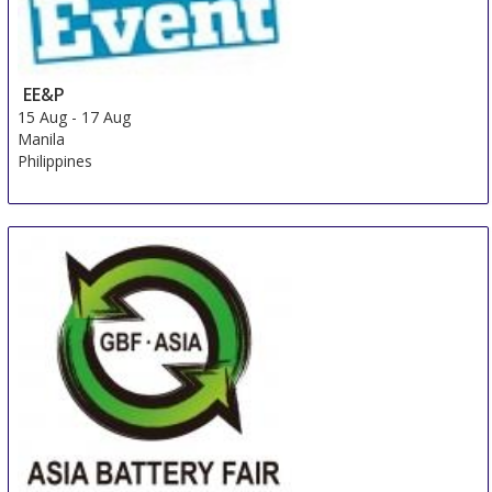
EE&P
15 Aug
-
17 Aug
Manila
Philippines