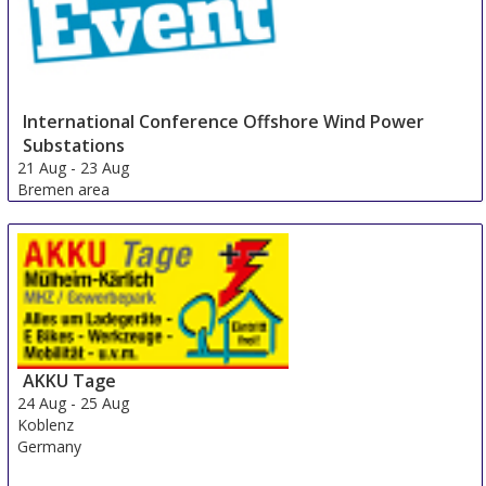
International Conference Offshore Wind Power
Substations
21 Aug
-
23 Aug
Bremen area
Germany
AKKU Tage
24 Aug
-
25 Aug
Koblenz
Germany