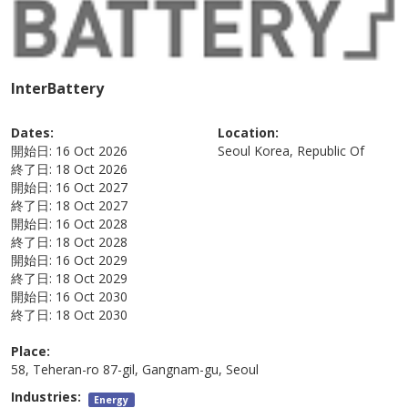
InterBattery
Dates:
Location:
開始日:
16 Oct 2026
Seoul
Korea, Republic Of
終了日:
18 Oct 2026
開始日:
16 Oct 2027
終了日:
18 Oct 2027
開始日:
16 Oct 2028
終了日:
18 Oct 2028
開始日:
16 Oct 2029
終了日:
18 Oct 2029
開始日:
16 Oct 2030
終了日:
18 Oct 2030
Place:
58, Teheran-ro 87-gil, Gangnam-gu, Seoul
Industries:
Energy