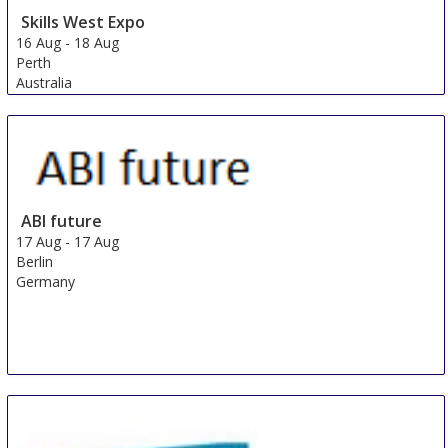
Skills West Expo
16 Aug
-
18 Aug
Perth
Australia
ABI future
17 Aug
-
17 Aug
Berlin
Germany