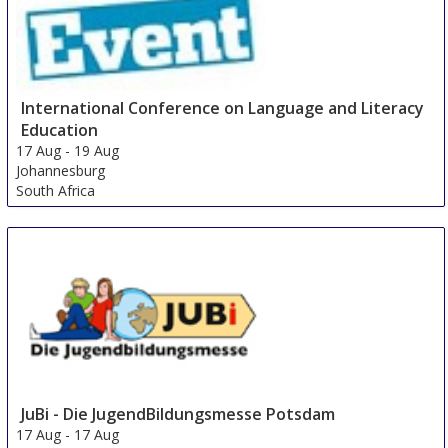
International Conference on Language and Literacy
Education
17 Aug
-
19 Aug
Johannesburg
South Africa
JuBi - Die JugendBildungsmesse Potsdam
17 Aug
-
17 Aug