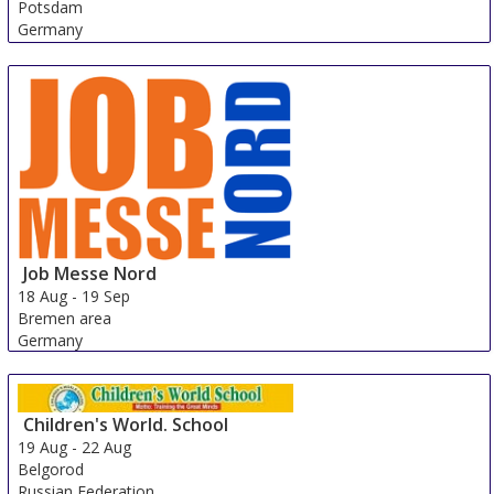
Potsdam
Germany
Job Messe Nord
18 Aug
-
19 Sep
Bremen area
Germany
Children's World. School
19 Aug
-
22 Aug
Belgorod
Russian Federation