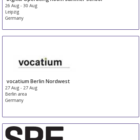
26 Aug
-
30 Aug
Leipzig
Germany
vocatium Berlin Nordwest
27 Aug
-
27 Aug
Berlin area
Germany