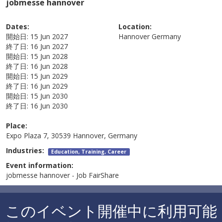
jobmesse hannover
Dates:
Location:
開始日:
15 Jun 2027
Hannover
Germany
終了日:
16 Jun 2027
開始日:
15 Jun 2028
終了日:
16 Jun 2028
開始日:
15 Jun 2029
終了日:
16 Jun 2029
開始日:
15 Jun 2030
終了日:
16 Jun 2030
Place:
Expo Plaza 7, 30539 Hannover, Germany
Industries:
Education, Training, Career
Event information:
jobmesse hannover - Job FairShare
このイベント開催中に利用可能