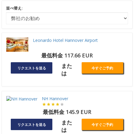
並べ替え:
Leonardo Hotel Hannover Airport
最低料金 117.66 EUR
また
リクエストを送る
今すぐご予約
は
NH Hannover
最低料金 145.9 EUR
また
リクエストを送る
今すぐご予約
は