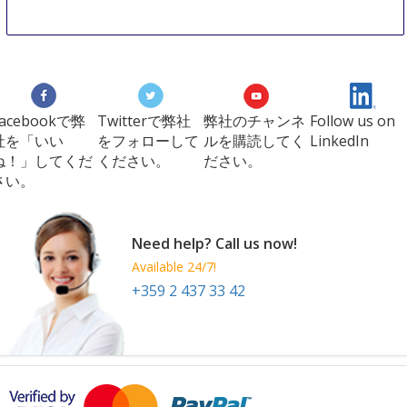
Facebookで弊
Twitterで弊社
弊社のチャンネ
Follow us on
社を「いい
をフォローして
ルを購読してく
LinkedIn
ね！」してくだ
ください。
ださい。
さい。
Need help? Call us now!
Available 24/7!
+359 2 437 33 42