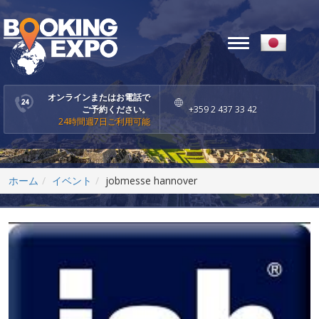
Toggle
navigation
オンラインまたはお電話で
ご予約ください。
+359 2 437 33 42
24時間週7日ご利用可能
ホーム
イベント
jobmesse hannover