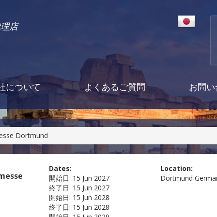
代理店
社について
よくあるご質問
お問い
messe Dortmund
Dates:
Location:
smesse
開始日:
15 Jun 2027
Dortmund
Germa
終了日:
15 Jun 2027
開始日:
15 Jun 2028
終了日:
15 Jun 2028
開始日:
15 Jun 2029