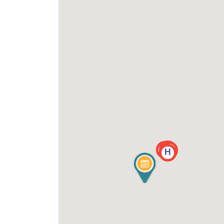
H
H
H
H