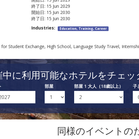
終了日:
15 Jun 2029
開始日:
15 Jun 2030
終了日:
15 Jun 2030
Industries:
Education, Training, Career
 for Student Exchange, High School, Language Study Travel, Internsh
催中に利用可能なホテルをチェッ
ト
部屋
部屋 1 大人（18歳以上）
子
同様のイベントの