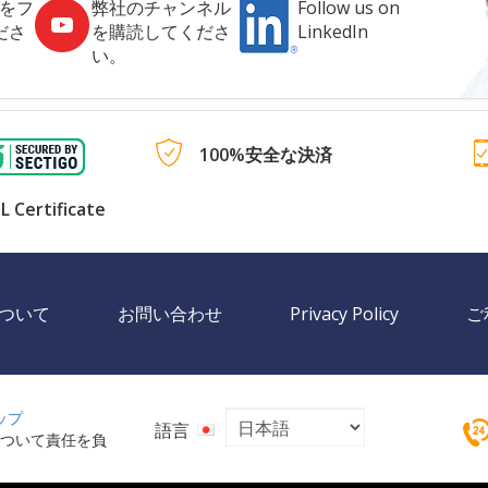
社をフ
弊社のチャンネル
Follow us on
ださ
を購読してくださ
LinkedIn
い。
100%安全な決済
L Certificate
ついて
お問い合わせ
Privacy Policy
ご
ップ
語言
ツについて責任を負