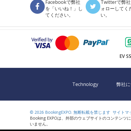
Facebookで弊社
Twitterで弊
を「いいね！」し
ォローしてく
てください。
い。
EV SS
Technology
弊社に
©
2026 BookingEXPO. 無断転載を禁じます
サイトマ
Booking EXPOは、外部のウェブサイトのコンテン
いません。