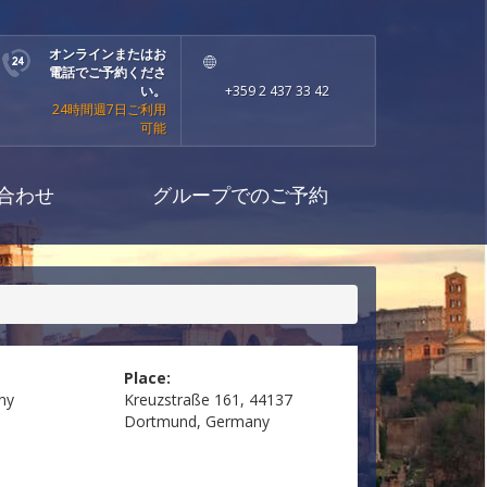
オンラインまたはお
電話でご予約くださ
い。
+359 2 437 33 42
24時間週7日ご利用
可能
合わせ
グループでのご予約
Place:
ny
Kreuzstraße 161, 44137
Dortmund, Germany