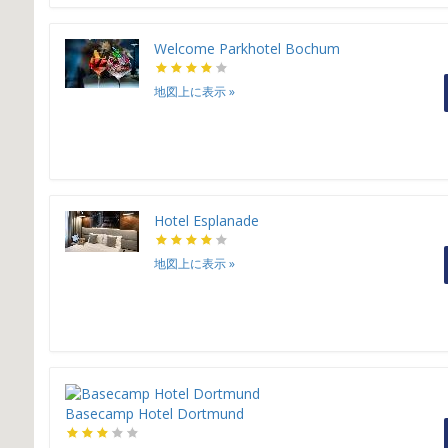
Welcome Parkhotel Bochum
地図上に表示
»
Hotel Esplanade
地図上に表示
»
Basecamp Hotel Dortmund