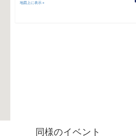
地図上に表示
»
同様のイベント