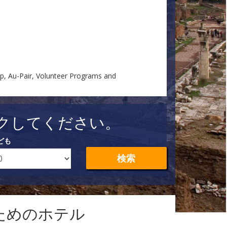
ip, Au-Pair, Volunteer Programs and
クしてください。
ども
検索
ためのホテル