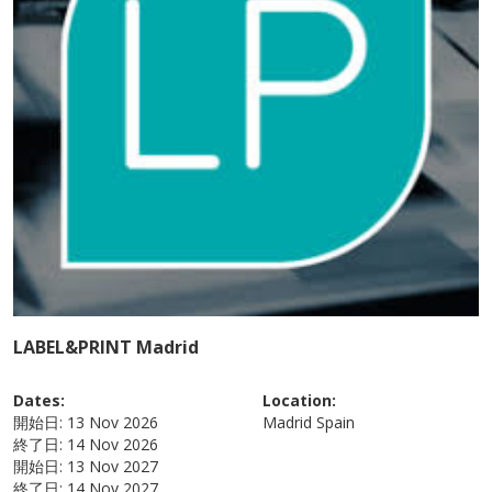
LABEL&PRINT Madrid
Dates:
Location:
開始日:
13 Nov 2026
Madrid
Spain
終了日:
14 Nov 2026
開始日:
13 Nov 2027
終了日:
14 Nov 2027