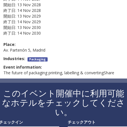
開始日:
13 Nov 2028
終了日:
14 Nov 2028
開始日:
13 Nov 2029
終了日:
14 Nov 2029
開始日:
13 Nov 2030
終了日:
14 Nov 2030
Place:
Av. Partenón 5, Madrid
Industries:
Packaging
Event information:
The future of packaging printing, labelling & convertingShare
このイベント開催中に利用可能
なホテルをチェックしてくださ
い。
チェックイン
チェックアウト