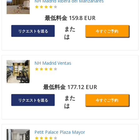
NH Madrid Ribera del Manzanares
最低料金 159.8 EUR
また
リクエストを送る
今すぐご予約
は
NH Madrid Ventas
最低料金 177.12 EUR
また
リクエストを送る
今すぐご予約
は
Petit Palace Plaza Mayor