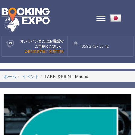
Toggle
navigation
オンラインまたはお電話で
ご予約ください。
+359 2 437 33 42
24時間週7日ご利用可能
ホーム
イベント
LABEL&PRINT Madrid