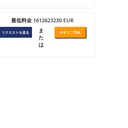
最低料金 1612623230 EUR
ま
リクエストを送る
今すぐご予約
た
は