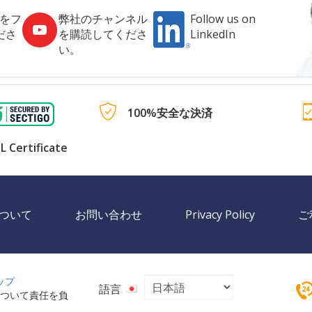
社をフ
弊社のチャンネル
Follow us on
ださ
を購読してくださ
LinkedIn
い。
100%安全な決済
L Certificate
ついて
お問い合わせ
Privacy Policy
ご
ップ
語言
ツについて責任を負