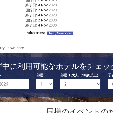
終了日:
4 Nov 2028
開始日:
2 Nov 2029
終了日:
4 Nov 2029
開始日:
2 Nov 2030
終了日:
4 Nov 2030
Industries:
Food, Beverages
stry ShowShare
催中に利用可能なホテルをチェッ
ト
部屋
部屋 1 大人（18歳以上）
子
同様のイベントの