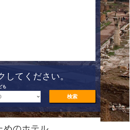
クしてください。
ども
検索
ためのホテル