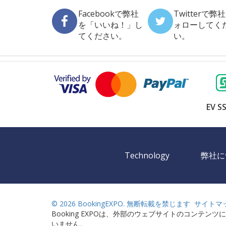
Facebookで弊社
Twitterで弊
を「いいね！」し
ォローしてく
てください。
い。
EV SS
Technology
弊社に
©
2026 BookingEXPO. 無断転載を禁じます
サイトマ
Booking EXPOは、外部のウェブサイトのコンテン
いません。