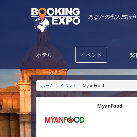
あなたの個人旅行
ホテル
イベント
弊
ホーム
イベント
MyanFood
MyanFood