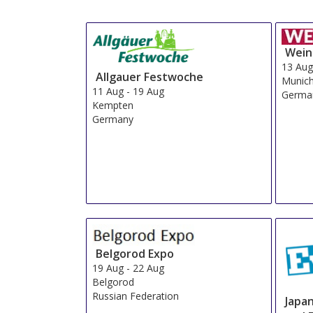
Wein
13 Au
Allgauer Festwoche
Munich
11 Aug
-
19 Aug
Germa
Kempten
Germany
Belgorod Expo
19 Aug
-
22 Aug
Belgorod
Russian Federation
Japa