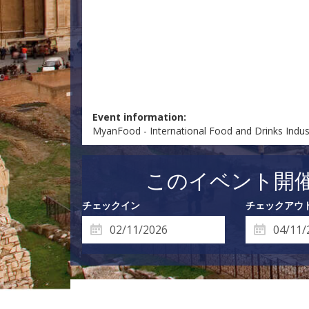
Event information:
MyanFood - International Food and Drinks Indu
このイベント開
チェックイン
チェックアウ