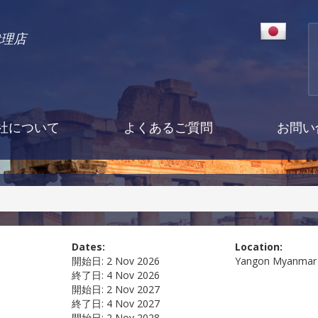
代理店
社について
よくあるご質問
お問い
Dates:
Location:
開始日:
2 Nov 2026
Yangon
Myanmar
終了日:
4 Nov 2026
開始日:
2 Nov 2027
終了日:
4 Nov 2027
開始日:
2 Nov 2028