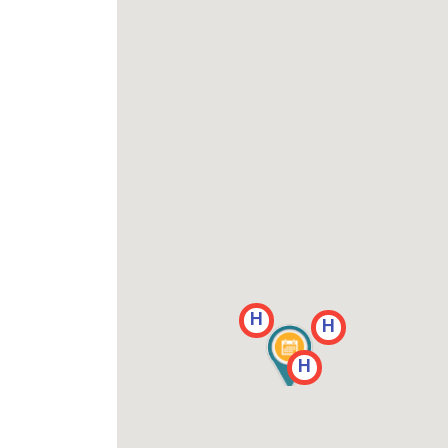
H
H
H