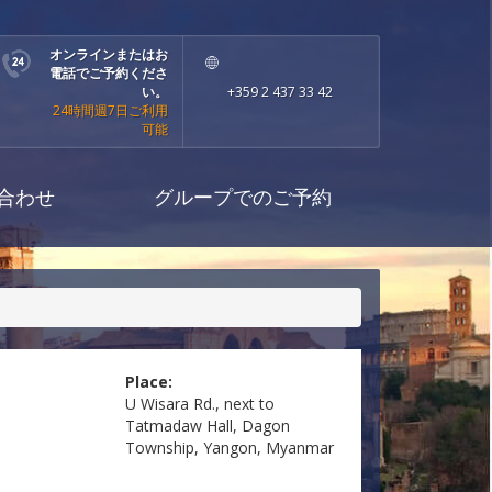
オンラインまたはお
電話でご予約くださ
い。
+359 2 437 33 42
24時間週7日ご利用
可能
合わせ
グループでのご予約
Place:
U Wisara Rd., next to
Tatmadaw Hall, Dagon
Township, Yangon, Myanmar