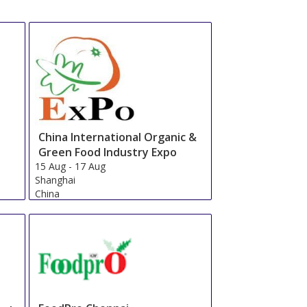
China International Organic &
Green Food Industry Expo
15 Aug
-
17 Aug
Shanghai
China