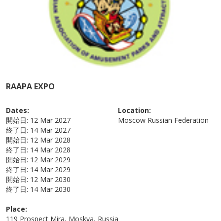
RAAPA EXPO
Dates:
Location:
開始日:
12 Mar 2027
Moscow
Russian Federation
終了日:
14 Mar 2027
開始日:
12 Mar 2028
終了日:
14 Mar 2028
開始日:
12 Mar 2029
終了日:
14 Mar 2029
開始日:
12 Mar 2030
終了日:
14 Mar 2030
Place:
119 Prospect Mira, Moskva, Russia