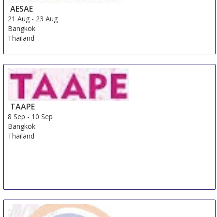
AESAE
21 Aug
-
23 Aug
Bangkok
Thailand
TAAPE
8 Sep
-
10 Sep
Bangkok
Thailand