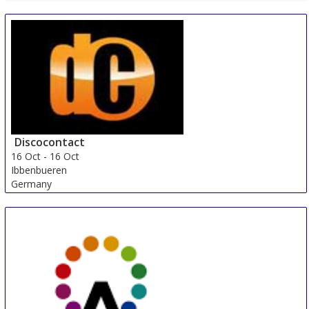
Discocontact
16 Oct
-
16 Oct
Ibbenbueren
Germany