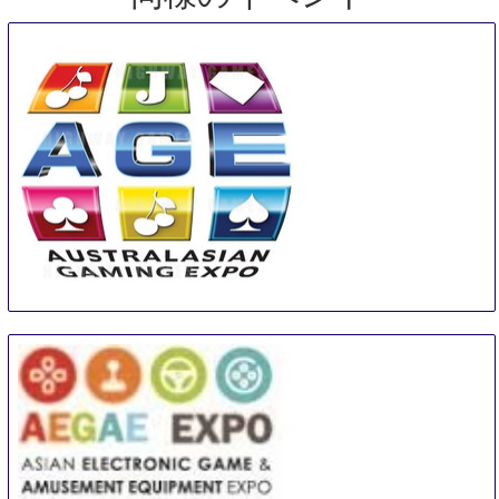
AGE
11 Aug
-
13 Aug
Sydney
Australia