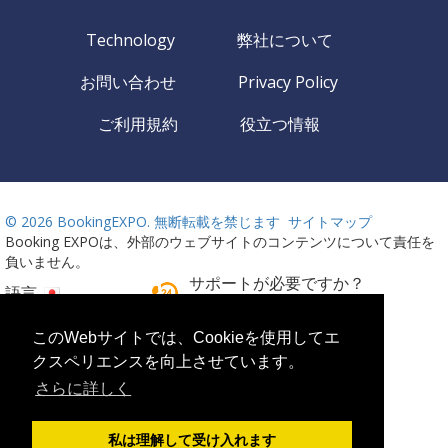
Technology
弊社について
お問い合わせ
Privacy Policy
ご利用規約
役立つ情報
©
2026 BookingEXPO. 無断転載を禁じます
サイトマップ
Booking EXPOは、外部のウェブサイトのコンテンツについて責任を
負いません。
サポートが必要ですか？
語言
お電話ください！
24時間週7日ご利用可能
このWebサイトでは、Cookieを使用してエ
+359 2 437 33 42
クスペリエンスを向上させています。
さらに詳しく
私は理解して受け入れます