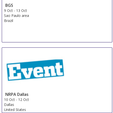
BGS
9 Oct
-
13 Oct
Sao Paulo area
Brazil
NRPA Dallas
10 Oct
-
12 Oct
Dallas
United States