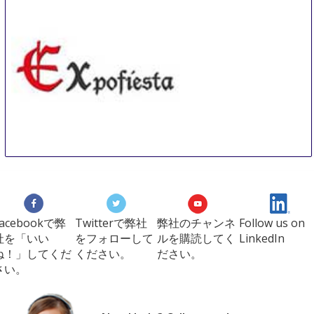
Expofiesta
8 Nov
-
10 Nov
Elche
Spain
Facebookで弊
Twitterで弊社
弊社のチャンネ
Follow us on
社を「いい
をフォローして
ルを購読してく
LinkedIn
ね！」してくだ
ください。
ださい。
さい。