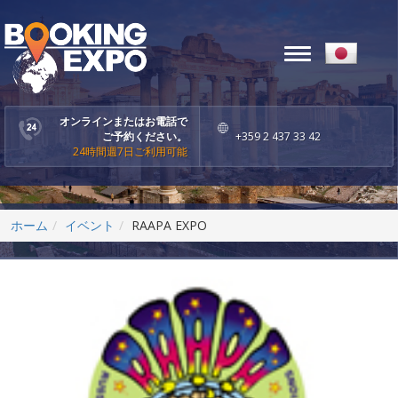
Toggle
navigation
オンラインまたはお電話で
ご予約ください。
+359 2 437 33 42
24時間週7日ご利用可能
ホーム
イベント
RAAPA EXPO