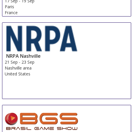
17 Sep
-
19 Sep
Paris
France
NRPA Nashville
21 Sep
-
23 Sep
Nashville area
United States