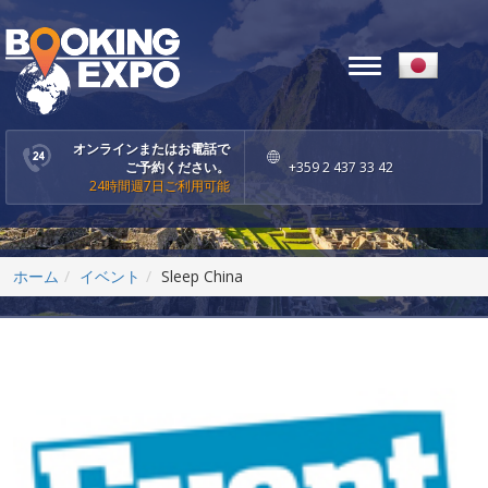
Toggle
navigation
オンラインまたはお電話で
ご予約ください。
+359 2 437 33 42
24時間週7日ご利用可能
ホーム
イベント
Sleep China