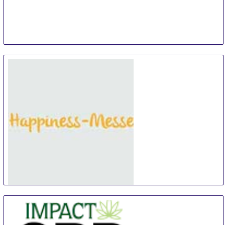
Happiness-Messe Lindau
30 Aug
-
1 Sep
Lindau
Germany