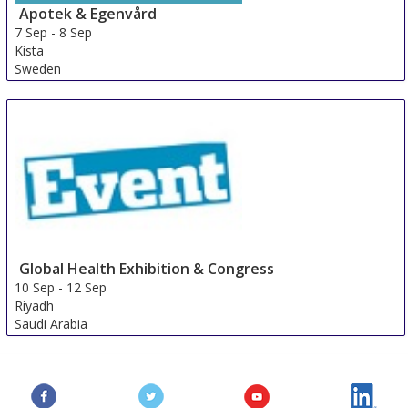
Apotek & Egenvård
7 Sep
-
8 Sep
Kista
Sweden
Global Health Exhibition & Congress
10 Sep
-
12 Sep
Riyadh
Saudi Arabia