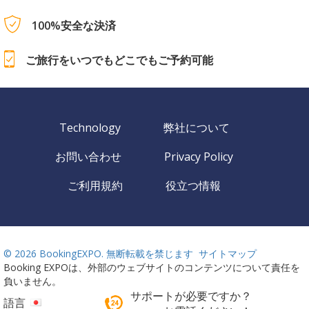
100%安全な決済
ご旅行をいつでもどこでもご予約可能
Technology
弊社について
お問い合わせ
Privacy Policy
ご利用規約
役立つ情報
©
2026 BookingEXPO. 無断転載を禁じます
サイトマップ
Booking EXPOは、外部のウェブサイトのコンテンツについて責任を
負いません。
サポートが必要ですか？
語言