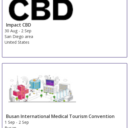
Impact CBD
30 Aug
-
2 Sep
San Diego area
United States
Busan International Medical Tourism Convention
1 Sep
-
2 Sep
Busan