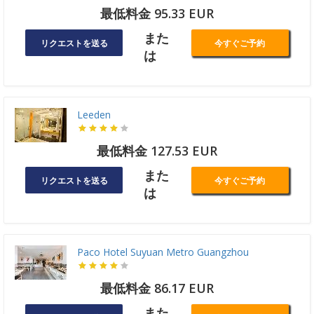
最低料金 95.33 EUR
また
リクエストを送る
今すぐご予約
は
Leeden
最低料金 127.53 EUR
また
リクエストを送る
今すぐご予約
は
Paco Hotel Suyuan Metro Guangzhou
最低料金 86.17 EUR
また