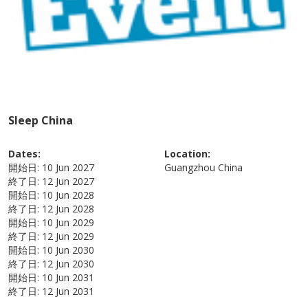
Sleep China
Dates:
Location:
開始日:
10 Jun 2027
Guangzhou
China
終了日:
12 Jun 2027
開始日:
10 Jun 2028
終了日:
12 Jun 2028
開始日:
10 Jun 2029
終了日:
12 Jun 2029
開始日:
10 Jun 2030
終了日:
12 Jun 2030
開始日:
10 Jun 2031
終了日:
12 Jun 2031