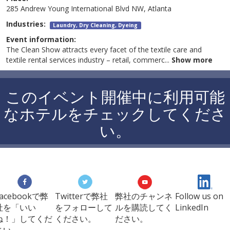
285 Andrew Young International Blvd NW, Atlanta
Industries:
Laundry, Dry Cleaning, Dyeing
Event information:
The Clean Show attracts every facet of the textile care and
textile rental services industry – retail, commerc
...
Show more
このイベント開催中に利用可能
なホテルをチェックしてくださ
い。
Facebookで弊
Twitterで弊社
弊社のチャンネ
Follow us on
社を「いい
をフォローして
ルを購読してく
LinkedIn
ね！」してくだ
ください。
ださい。