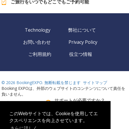
ご旅行をいつでもどこでもご予約可能
Technology
弊社について
お問い合わせ
Privacy Policy
ご利用規約
役立つ情報
©
2026 BookingEXPO. 無断転載を禁じます
サイトマップ
Booking EXPOは、外部のウェブサイトのコンテンツについて責任を
負いません。
サポートが必要ですか？
語言
お電話ください！
24時間週7日ご利用可能
このWebサイトでは、Cookieを使用してエ
クスペリエンスを向上させています。
+359 2 437 33 42
さらに詳しく