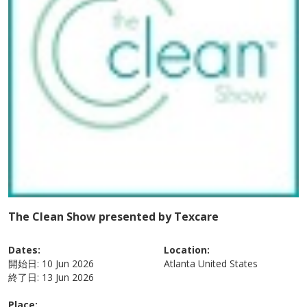
The Clean Show presented by Texcare
Dates:
Location:
開始日:
10 Jun 2026
Atlanta
United States
終了日:
13 Jun 2026
Place: