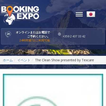
Toggle
navigation
オンラインまたはお電話で
ご予約ください。
+359 2 437 33 42
24時間週7日ご利用可能
ホーム
イベント
The Clean Show presented by Texcare