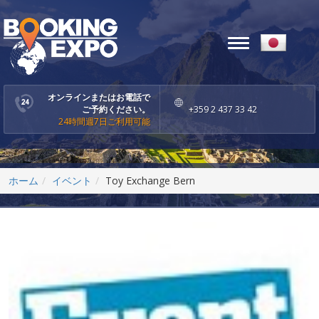
Toggle
navigation
オンラインまたはお電話で
ご予約ください。
+359 2 437 33 42
24時間週7日ご利用可能
ホーム
イベント
Toy Exchange Bern