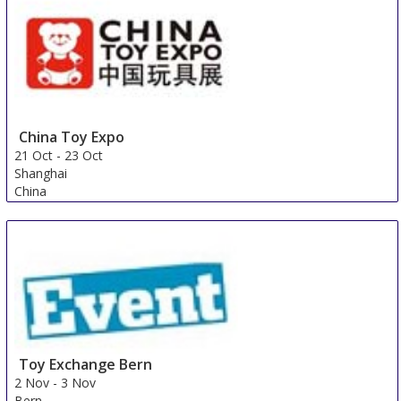
China Toy Expo
21 Oct
-
23 Oct
Shanghai
China
Toy Exchange Bern
2 Nov
-
3 Nov
Bern