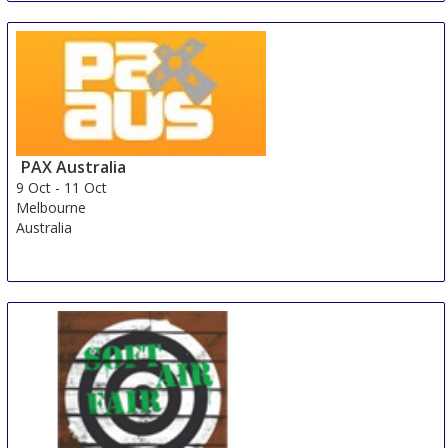
PAX Australia
9 Oct
-
11 Oct
Melbourne
Australia