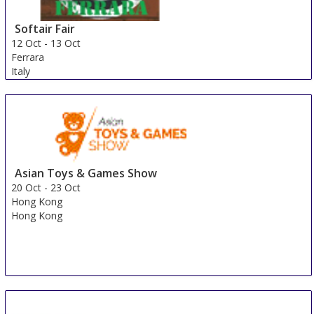
Softair Fair
12 Oct
-
13 Oct
Ferrara
Italy
Asian Toys & Games Show
20 Oct
-
23 Oct
Hong Kong
Hong Kong