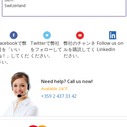
Switzerland
Facebookで弊
Twitterで弊社
弊社のチャンネ
Follow us on
社を「いい
をフォローして
ルを購読してく
LinkedIn
ね！」してくだ
ください。
ださい。
さい。
Need help? Call us now!
Available 24/7!
+359 2 437 33 42