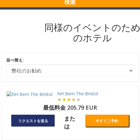
検索
同様のイベントのた
のホテル
並べ替え:
NH Bern The Bristol
最低料金 205.79 EUR
また
リクエストを送る
今すぐご予約
は