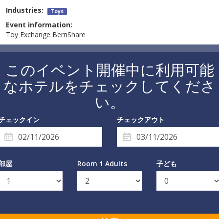
Industries:
Toys
Event information:
Toy Exchange BernShare
このイベント開催中に利用可能
なホテルをチェックしてくださ
い。
チェックイン
チェックアウト
部屋
Room 1 Adults
子ども