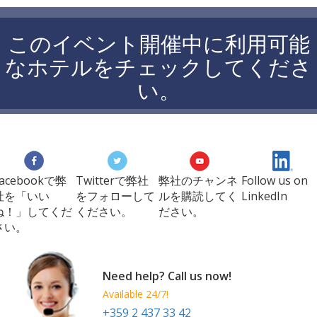
このイベント開催中に利用可能
なホテルをチェックしてくださ
い。
Facebookで弊
Twitterで弊社
弊社のチャンネ
Follow us on
社を「いい
をフォローして
ルを購読してく
LinkedIn
ね！」してくだ
ください。
ださい。
さい。
Need help? Call us now!
Available 24/7!
+359 2 437 33 42