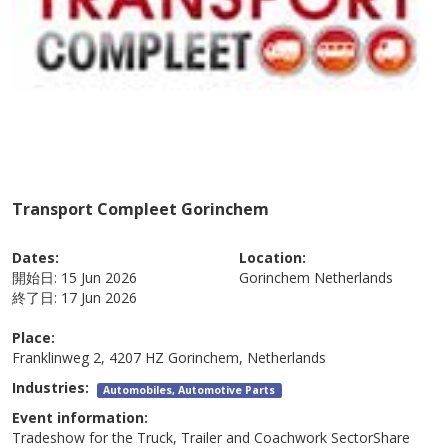
Transport Compleet Gorinchem
Dates:
Location:
開始日:
15 Jun 2026
Gorinchem
Netherlands
終了日:
17 Jun 2026
Place:
Franklinweg 2, 4207 HZ Gorinchem, Netherlands
Industries:
Automobiles, Automotive Parts
Event information:
Tradeshow for the Truck, Trailer and Coachwork SectorShare