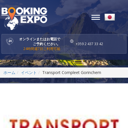
Toggle
navigation
オンラインまたはお電話で
ご予約ください。
+359 2 437 33 42
24時間週7日ご利用可能
ホーム
イベント
Transport Compleet Gorinchem