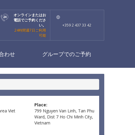
オンラインまたはお
電話でご予約くださ
い。
+359 2 437 33 42
24時間週7日ご利用
可能
合わせ
グループでのご予約
Place:
area
Viet
799 Nguyen Van Linh, Tan Phu
Ward, Dist 7 Ho Chi Minh City,
Vietnam