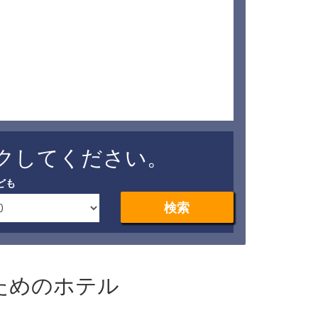
クしてください。
ども
検索
ためのホテル