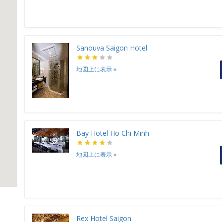
Sanouva Saigon Hotel
地図上に表示
»
Bay Hotel Ho Chi Minh
地図上に表示
»
Rex Hotel Saigon