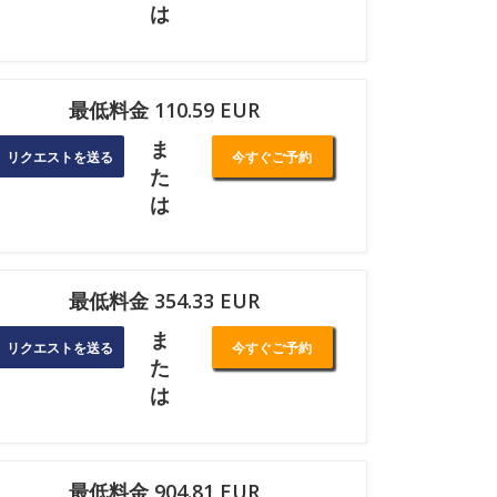
は
最低料金 110.59 EUR
ま
リクエストを送る
今すぐご予約
た
は
最低料金 354.33 EUR
ま
リクエストを送る
今すぐご予約
た
は
最低料金 904.81 EUR