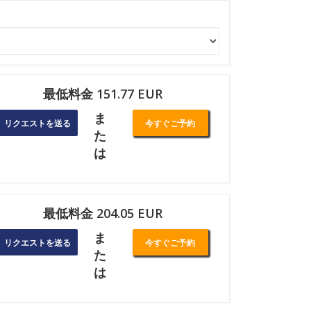
最低料金 151.77 EUR
ま
リクエストを送る
今すぐご予約
た
は
最低料金 204.05 EUR
ま
リクエストを送る
今すぐご予約
た
は