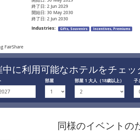
終了日:
2 Jun 2029
開始日:
30 May 2030
終了日:
2 Jun 2030
Industries:
Gifts, Souvenirs
Incentives, Premiums
ng FairShare
催中に利用可能なホテルをチェッ
ト
部屋
部屋 1 大人（18歳以上）
子
同様のイベントの