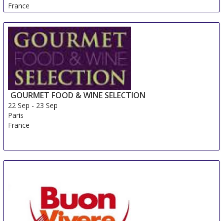
France
GOURMET FOOD & WINE SELECTION
22 Sep
-
23 Sep
Paris
France