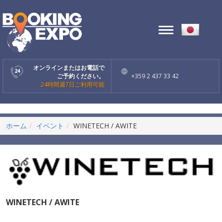
Toggle
navigation
オンラインまたはお電話で
ご予約ください。
+359 2 437 33 42
24時間週7日ご利用可能
ホーム
イベント
WINETECH / AWITE
WINETECH / AWITE