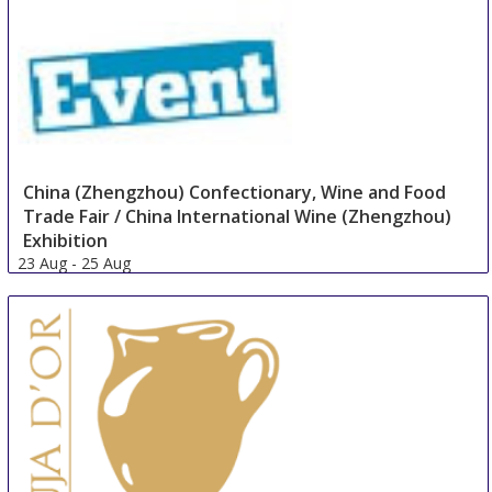
China (Zhengzhou) Confectionary, Wine and Food
Trade Fair / China International Wine (Zhengzhou)
Exhibition
23 Aug
-
25 Aug
Zhengzhou
China