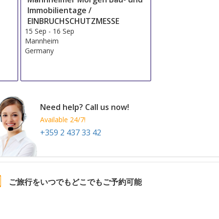
Immobilientage /
EINBRUCHSCHUTZMESSE
15 Sep
-
16 Sep
Mannheim
Germany
Need help? Call us now!
Available 24/7!
+359 2 437 33 42
ご旅行をいつでもどこでもご予約可能