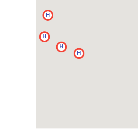
H
H
H
H
H