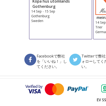
Köpa hus utomlands
Gothenburg
14 Sep
-
15 Sep
Gothenburg
mein
Sweden
14 Sep
Trier
Germa
Facebookで弊社
Twitterで弊
を「いいね！」し
ォローしてく
てください。
い。
EV SS