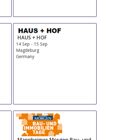
HAUS + HOF
14 Sep
-
15 Sep
Magdeburg
Germany
Mannheimer Morgen Bau- und