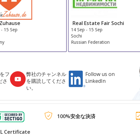
Zuhause
Real Estate Fair Sochi
-
15 Sep
14 Sep
-
15 Sep
Sochi
ny
Russian Federation
社をフ
弊社のチャンネル
Follow us on
ださ
を購読してくださ
LinkedIn
い。
100%安全な決済
L Certificate