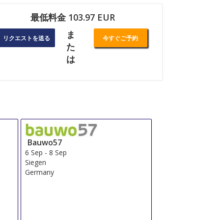
最低料金 103.97 EUR
ま
リクエストを送る
今すぐご予約
た
は
Bauwo57
6 Sep
-
8 Sep
Siegen
Germany