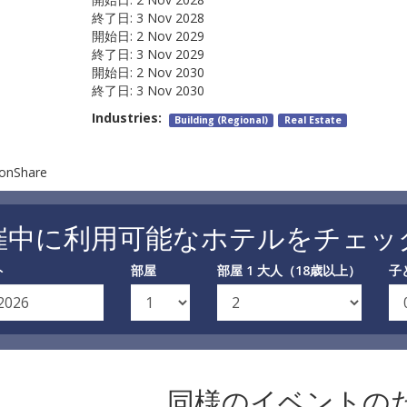
終了日:
3 Nov 2028
開始日:
2 Nov 2029
終了日:
3 Nov 2029
開始日:
2 Nov 2030
終了日:
3 Nov 2030
Industries:
Building (Regional)
Real Estate
tionShare
催中に利用可能なホテルをチェッ
ト
部屋
部屋 1 大人（18歳以上）
子
同様のイベントの