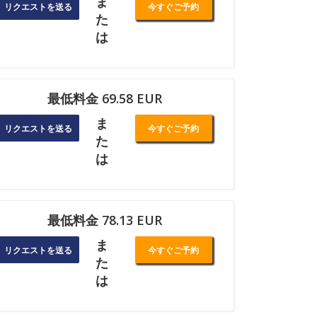
ま
リクエストを送る
今すぐご予約
た
は
最低料金 69.58 EUR
ま
リクエストを送る
今すぐご予約
た
は
最低料金 78.13 EUR
ま
リクエストを送る
今すぐご予約
た
は