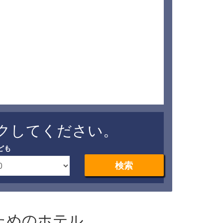
クしてください。
ども
検索
ためのホテル