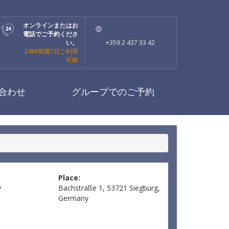
オンラインまたはお
電話でご予約くださ
い。
+359 2 437 33 42
24時間週7日ご利用
可能
合わせ
グループでのご予約
Place:
y
Bachstraße 1, 53721 Siegburg,
Germany