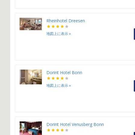
Rheinhotel Dreesen
地図上に表示
»
Dorint Hotel Bonn
地図上に表示
»
Dorint Hotel Venusberg Bonn