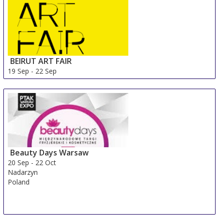
BEIRUT ART FAIR
19 Sep
-
22 Sep
Beirut Area
Lebanon
Beauty Days Warsaw
20 Sep
-
22 Oct
Nadarzyn
Poland