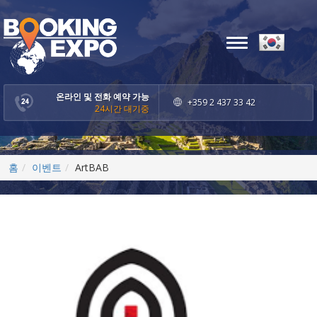
Toggle
navigation
온라인 및 전화 예약 가능
+359 2 437 33 42
24시간 대기중
홈
이벤트
ArtBAB