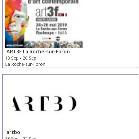
China
ART3F La Roche-sur-Foron
18 Sep
-
20 Sep
La Roche-sur-Foron
France
artbo
18 Sep
-
22 Sep