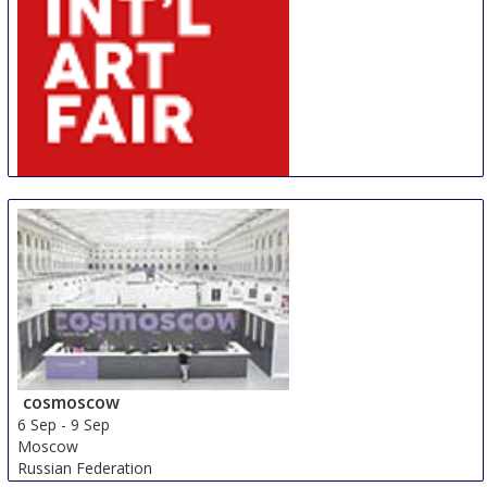
AIAF
30 Aug
-
31 Aug
Amsterdam
Netherlands
cosmoscow
6 Sep
-
9 Sep
Moscow
Russian Federation