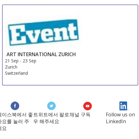
ART INTERNATIONAL ZURICH
21 Sep
-
23 Sep
Zurich
Switzerland
페이스북에서 좋
트위트에서 팔로
채널 구독
Follow us on
아요를 눌러 주
우 해주세요
LinkedIn
세요