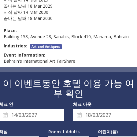
끝나는 날짜
18 Mar 2029
시작 날짜
14 Mar 2030
끝나는 날짜
18 Mar 2030
Place:
Building 158, Avenue 28, Sanabis, Block 410, Manama, Bahrain
Industries:
Art and Antiques
Event information:
Bahrain's International Art FairShare
이 이벤트동안 호텔 이용 가능 여
부 확인
체크 인
체크 아웃
객실
Room 1 Adults
어린이(들)