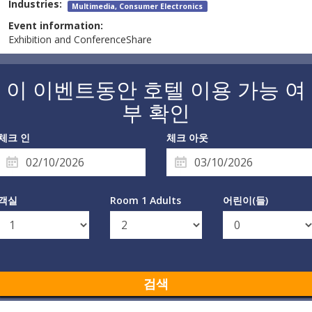
Industries:
Multimedia, Consumer Electronics
Event information:
Exhibition and ConferenceShare
이 이벤트동안 호텔 이용 가능 여
부 확인
체크 인
체크 아웃
객실
Room 1 Adults
어린이(들)
검색