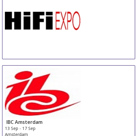
HIFI
11 Sep
-
13 Sep
Helsinki
Finland
IBC Amsterdam
13 Sep
-
17 Sep
Amsterdam