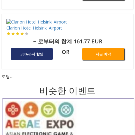
Clarion Hotel Helsinki Airport
~ 로부터의 합계 161.77 EUR
OR
30%까지 할인
지금 예약
로팅...
비슷한 이벤트