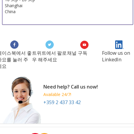
Shanghai
China
페이스북에서 좋
트위트에서 팔로
채널 구독
Follow us on
아요를 눌러 주
우 해주세요
LinkedIn
세요
Need help? Call us now!
Available 24/7!
+359 2 437 33 42