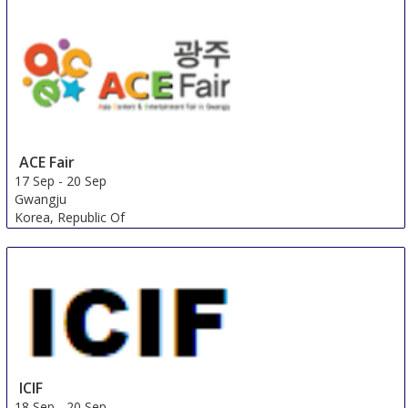
ACE Fair
17 Sep
-
20 Sep
Gwangju
Korea, Republic Of
ICIF
18 Sep
-
20 Sep