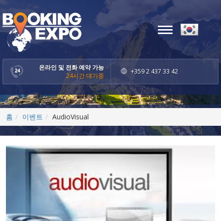
Toggle
navigation
온라인 및 전화 예약 가능
+359 2 437 33 42
24시간 대기중
홈
이벤트
AudioVisual