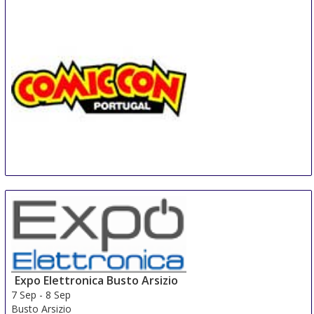
COMIC CON Portugal
6 Sep
-
9 Sep
Matosinhos
Portugal
Expo Elettronica Busto Arsizio
7 Sep
-
8 Sep
Busto Arsizio