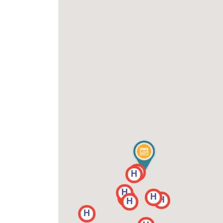
H
H
H
H
H
H
H
H
H