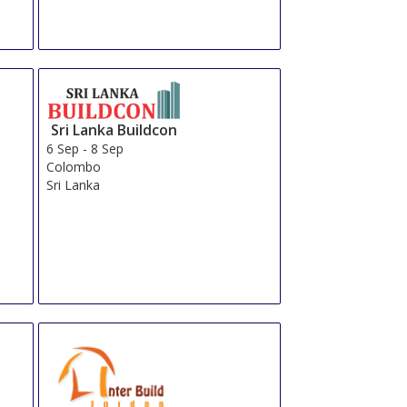
Sri Lanka Buildcon
6 Sep
-
8 Sep
Colombo
Sri Lanka