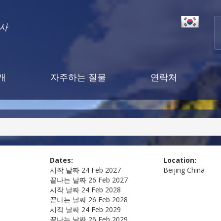
행사
개
자주하는 질물
연락처
Dates:
Location:
시작 날짜
24 Feb 2027
Beijing
China
끝나는 날짜
26 Feb 2027
시작 날짜
24 Feb 2028
끝나는 날짜
26 Feb 2028
시작 날짜
24 Feb 2029
끝나는 날짜
26 Feb 2029