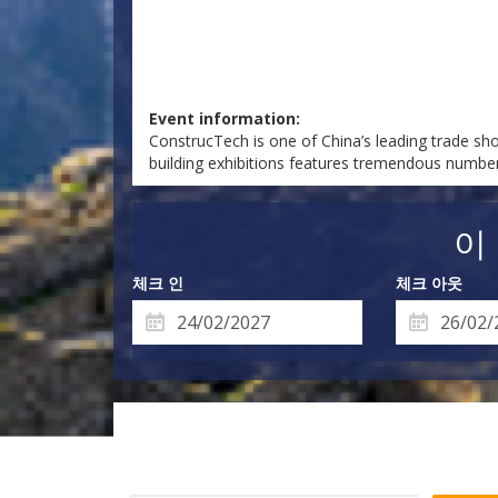
Event information:
ConstrucTech is one of China’s leading trade sho
building exhibitions features tremendous number
이
체크 인
체크 아웃