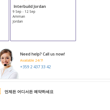
Interbuild Jordan
9 Sep
-
12 Sep
Amman
Jordan
Need help? Call us now!
Available 24/7!
+359 2 437 33 42
언제든 어디서든 예약하세요