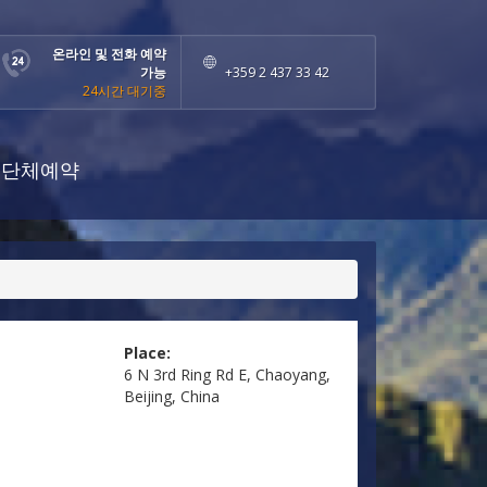
온라인 및 전화 예약
가능
+359 2 437 33 42
24시간 대기중
단체예약
Place:
6 N 3rd Ring Rd E, Chaoyang,
Beijing, China