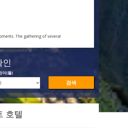
ipments. The gathering of several
확인
린이(들)
검색
트 호텔