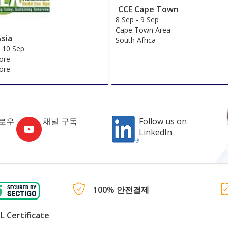
CCE Cape Town
8 Sep
-
9 Sep
Cape Town Area
Asia
South Africa
-
10 Sep
ore
ore
로우
채널 구독
Follow us on
LinkedIn
100% 안전결제
L Certificate