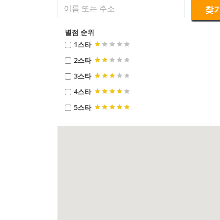
찾
별점 순위
1스타
2스타
3스타
4스타
5스타