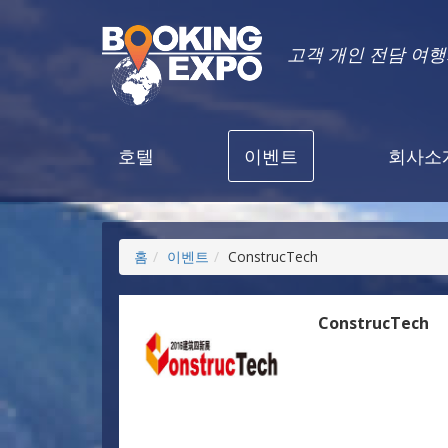
고객 개인 전담 여
호텔
이벤트
회사소
홈
이벤트
ConstrucTech
ConstrucTech