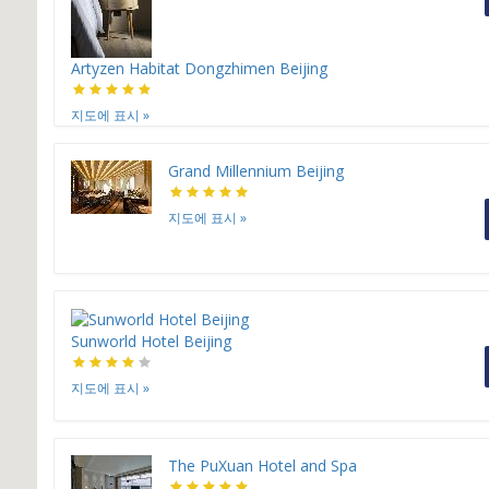
Artyzen Habitat Dongzhimen Beijing
지도에 표시
»
Grand Millennium Beijing
지도에 표시
»
Sunworld Hotel Beijing
지도에 표시
»
The PuXuan Hotel and Spa