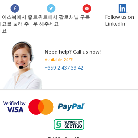
페이스북에서 좋
트위트에서 팔로
채널 구독
Follow us on
아요를 눌러 주
우 해주세요
LinkedIn
세요
Need help? Call us now!
Available 24/7!
+359 2 437 33 42