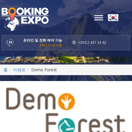
Toggle
navigation
온라인 및 전화 예약 가능
+359 2 437 33 42
24시간 대기중
홈
이벤트
Demo Forest