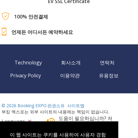
EV SSL Certificate
100% 안전결제
언제든 어디서든 예약하세요
Technology
회사소개
연락처
Privacy Policy
이용약관
유용정보
©
2026 Booking EXPO.판권소유
사이트맵
부킹 엑스포는 외부 사이트의 내용에는 책임이 없습니다.
도움이 필요하십니까? 저
Language
희에게 전화 주십시요
24시간 대기중
이 웹 사이트는 쿠키를 사용하여 사용자 경험