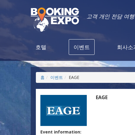
고객 개인 전담 여
호텔
이벤트
회사소
홈
이벤트
EAGE
EAGE
Event information: