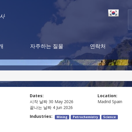
행사
개
자주하는 질물
연락처
Dates:
Location:
시작 날짜
30 May 2026
Madrid
Spain
끝나는 날짜
4 Jun 2026
Industries:
Mining
Petrochemistry
Science