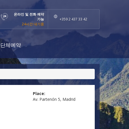
온라인 및 전화 예약
가능
+359 2 437 33 42
24시간 대기중
단체예약
Place:
Av. Partenón 5, Madrid