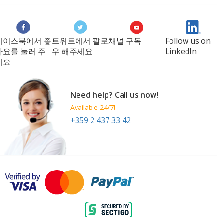
페이스북에서 좋
트위트에서 팔로
채널 구독
Follow us on
아요를 눌러 주
우 해주세요
LinkedIn
세요
Need help? Call us now!
Available 24/7!
+359 2 437 33 42