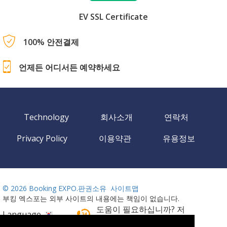
EV SSL Certificate
100% 안전결제
언제든 어디서든 예약하세요
Technology
회사소개
연락처
Privacy Policy
이용약관
유용정보
©
2026 Booking EXPO.판권소유
사이트맵
부킹 엑스포는 외부 사이트의 내용에는 책임이 없습니다.
도움이 필요하십니까? 저
Language
희에게 전화 주십시요