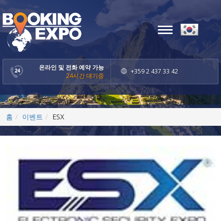
Toggle
navigation
온라인 및 전화 예약 가능
+359 2 437 33 42
24시간 대기중
홈
이벤트
ESX