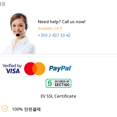
세요
Need help? Call us now!
Available 24/7!
+359 2 437 33 42
EV SSL Certificate
100% 안전결제