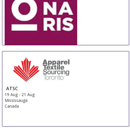
ORNARIS Berne
18 Aug
-
20 Aug
Bern
Switzerland
ATSC
19 Aug
-
21 Aug
Mississauga
Canada