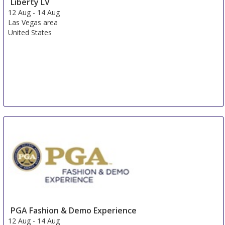
Liberty LV
12 Aug
-
14 Aug
Las Vegas area
United States
PGA Fashion & Demo Experience
12 Aug
-
14 Aug