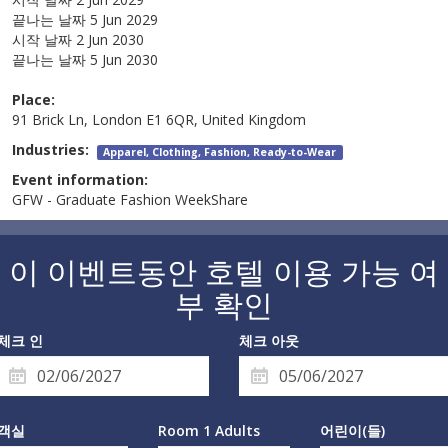
끝나는 날짜
5 Jun 2029
시작 날짜
2 Jun 2030
끝나는 날짜
5 Jun 2030
Place:
91 Brick Ln, London E1 6QR, United Kingdom
Industries:
Apparel, Clothing, Fashion, Ready-to-Wear
Event information:
GFW - Graduate Fashion WeekShare
이 이벤트동안 호텔 이용 가능 여
부 확인
체크 인
체크 아웃
객실
Room 1 Adults
어린이(들)