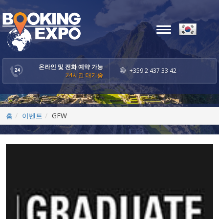
Toggle
navigation
온라인 및 전화 예약 가능
+359 2 437 33 42
24시간 대기중
홈
이벤트
GFW