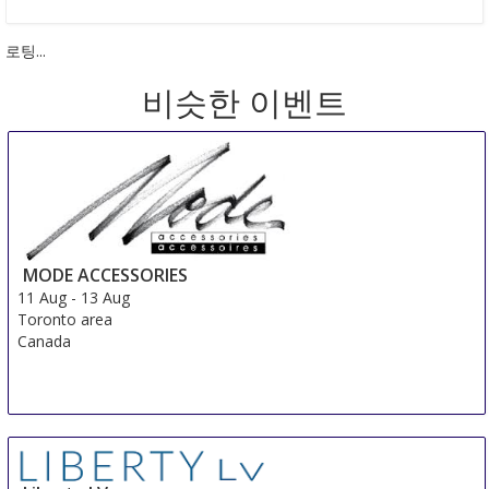
로팅...
비슷한 이벤트
MODE ACCESSORIES
11 Aug
-
13 Aug
Toronto area
Canada