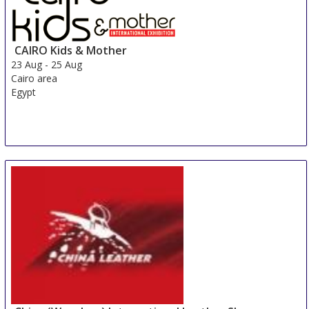
CAIRO Kids & Mother
23 Aug
-
25 Aug
Cairo area
Egypt