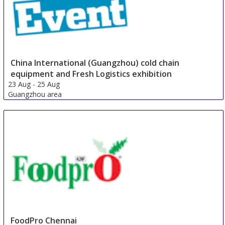
China International (Guangzhou) cold chain
equipment and Fresh Logistics exhibition
23 Aug
-
25 Aug
Guangzhou area
China
FoodPro Chennai