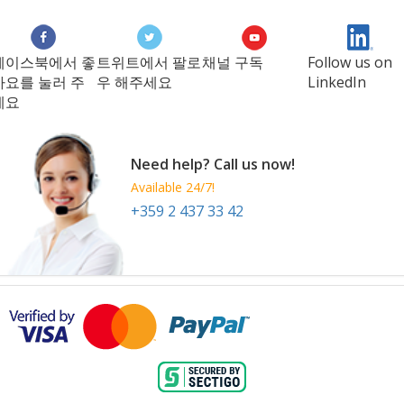
페이스북에서 좋
트위트에서 팔로
채널 구독
Follow us on
아요를 눌러 주
우 해주세요
LinkedIn
세요
Need help? Call us now!
Available 24/7!
+359 2 437 33 42