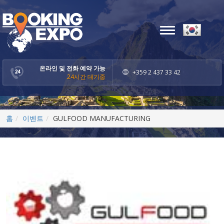
Toggle
navigation
온라인 및 전화 예약 가능
+359 2 437 33 42
24시간 대기중
홈
이벤트
GULFOOD MANUFACTURING