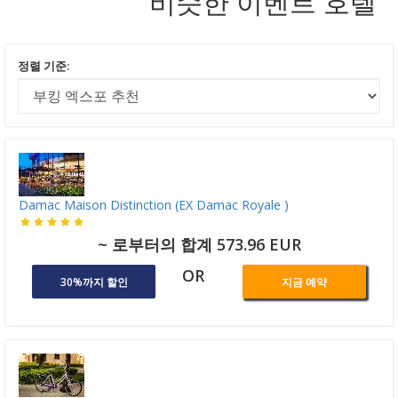
비슷한 이벤트 호텔
정렬 기준:
Damac Maison Distinction (EX Damac Royale )
~ 로부터의 합계 573.96 EUR
OR
30%까지 할인
지금 예약