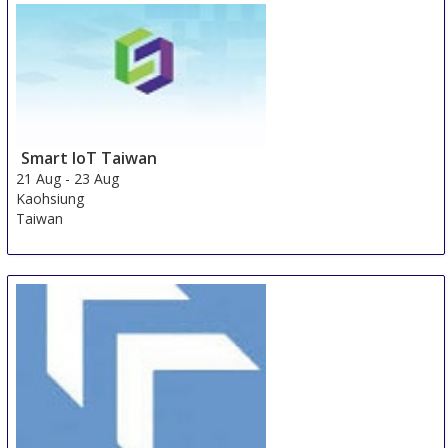
Smart IoT Taiwan
21 Aug
-
23 Aug
Kaohsiung
Taiwan