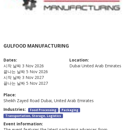
GULFOOD MANUFACTURING
Dates:
Location:
시작 날짜
3 Nov 2026
Dubai
United Arab Emirates
끝나는 날짜
5 Nov 2026
시작 날짜
3 Nov 2027
끝나는 날짜
5 Nov 2027
Place:
Sheikh Zayed Road Dubai, United Arab Emirates
Industries:
Food Processing
Packaging
Transportation, Storage, Logistics
Event information:
The event features the latest packaging advances from