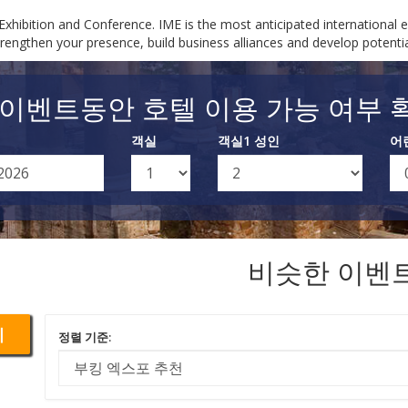
hibition and Conference. IME is the most anticipated international ev
trengthen your presence, build business alliances and develop potenti
 이벤트동안 호텔 이용 가능 여부 
객실
객실1 성인
어
비슷한 이벤
기
정렬 기준: