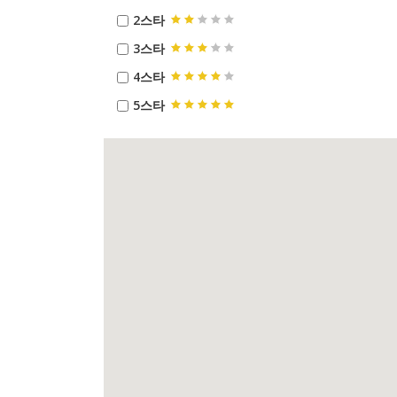
2스타
3스타
4스타
5스타