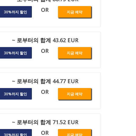
OR
30%까지 할인
지금 예약
~ 로부터의 합계 43.62 EUR
OR
30%까지 할인
지금 예약
~ 로부터의 합계 44.77 EUR
OR
30%까지 할인
지금 예약
~ 로부터의 합계 71.52 EUR
OR
30%까지 할인
지금 예약