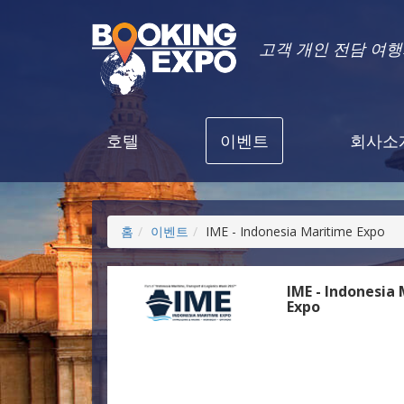
고객 개인 전담 여
호텔
이벤트
회사소
홈
이벤트
IME - Indonesia Maritime Expo
IME - Indonesia
Expo