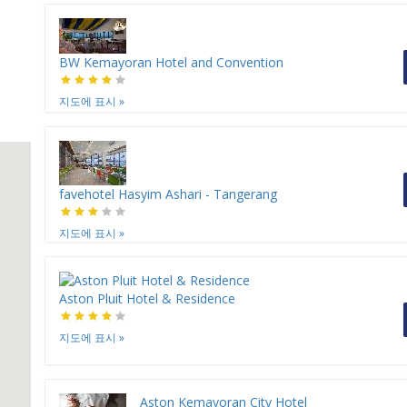
BW Kemayoran Hotel and Convention
지도에 표시
»
favehotel Hasyim Ashari - Tangerang
지도에 표시
»
Aston Pluit Hotel & Residence
지도에 표시
»
Aston Kemayoran City Hotel