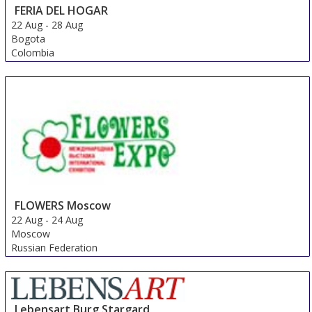
FERIA DEL HOGAR
22 Aug
-
28 Aug
Bogota
Colombia
FLOWERS Moscow
22 Aug
-
24 Aug
Moscow
Russian Federation
Lebensart Burg Stargard