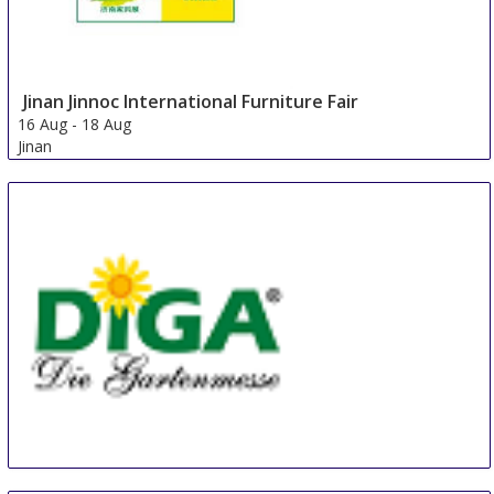
Jinan Jinnoc International Furniture Fair
16 Aug
-
18 Aug
Jinan
China
Diga Aldersbach