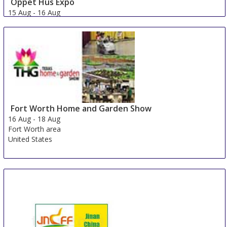
Öppet Hus Expo
15 Aug
-
16 Aug
Jonkoping
Sweden
Fort Worth Home and Garden Show
16 Aug
-
18 Aug
Fort Worth area
United States