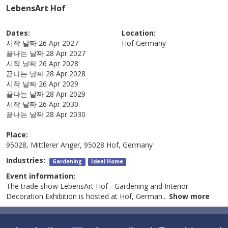
LebensArt Hof
Dates:
Location:
시작 날짜
26 Apr 2027
Hof
Germany
끝나는 날짜
28 Apr 2027
시작 날짜
26 Apr 2028
끝나는 날짜
28 Apr 2028
시작 날짜
26 Apr 2029
끝나는 날짜
28 Apr 2029
시작 날짜
26 Apr 2030
끝나는 날짜
28 Apr 2030
Place:
95028, Mittlerer Anger, 95028 Hof, Germany
Industries:
Gardening
Ideal Home
Event information:
The trade show LebensArt Hof - Gardening and Interior
Decoration Exhibition is hosted at Hof, German
...
Show more