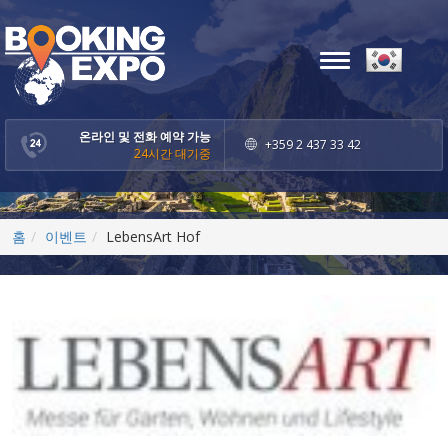
Toggle
navigation
온라인 및 전화 예약 가능
+359 2 437 33 42
24시간 대기중
홈
이벤트
LebensArt Hof