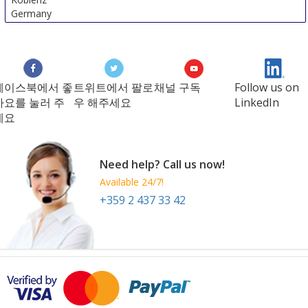
Germany
페이스북에서 좋
트위트에서 팔로
채널 구독
Follow us on
아요를 눌러 주
우 해주세요
LinkedIn
세요
Need help? Call us now!
Available 24/7!
+359 2 437 33 42