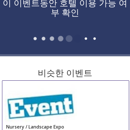
이 이벤트동안 호텔 이용 가능 여
부 확인
비슷한 이벤트
Nursery / Landscape Expo