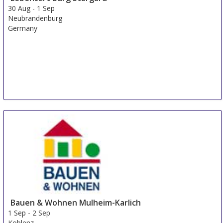
30 Aug
-
1 Sep
Neubrandenburg
Germany
Bauen & Wohnen Mulheim-Karlich
1 Sep
-
2 Sep
Koblenz