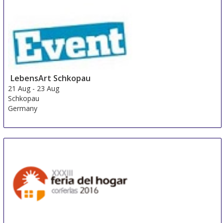
20 Aug
-
22 Aug
Aldersbach
Germany
LebensArt Schkopau
21 Aug
-
23 Aug
Schkopau
Germany