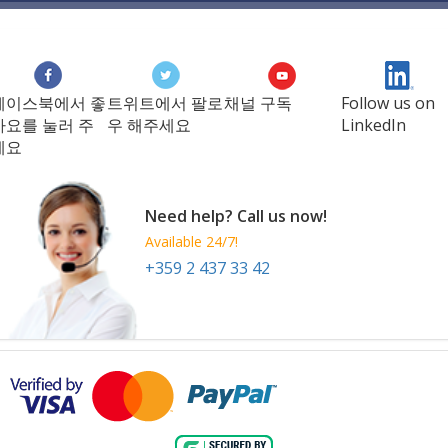
페이스북에서 좋
트위트에서 팔로
채널 구독
Follow us on
아요를 눌러 주
우 해주세요
LinkedIn
세요
Need help? Call us now!
Available 24/7!
+359 2 437 33 42