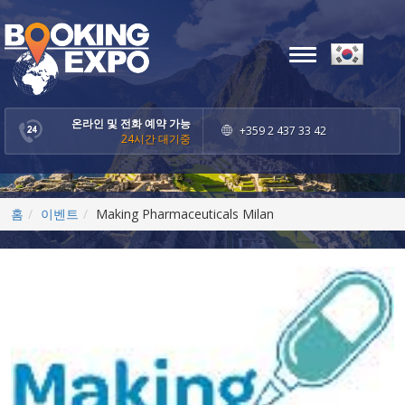
Toggle
navigation
온라인 및 전화 예약 가능
+359 2 437 33 42
24시간 대기중
홈
이벤트
Making Pharmaceuticals Milan