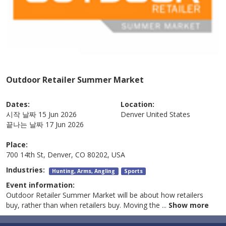
Outdoor Retailer Summer Market
Dates:
Location:
시작 날짜
15 Jun 2026
Denver
United States
끝나는 날짜
17 Jun 2026
Place:
700 14th St, Denver, CO 80202, USA
Industries:
Hunting, Arms, Angling
Sports
Event information:
Outdoor Retailer Summer Market will be about how retailers
buy, rather than when retailers buy. Moving the
...
Show more