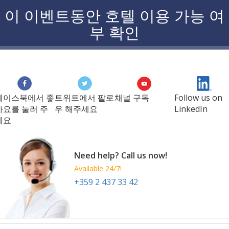
이 이벤트동안 호텔 이용 가능 여
부 확인
페이스북에서 좋
트위트에서 팔로
채널 구독
Follow us on
아요를 눌러 주
우 해주세요
LinkedIn
세요
Need help? Call us now!
Available 24/7!
+359 2 437 33 42