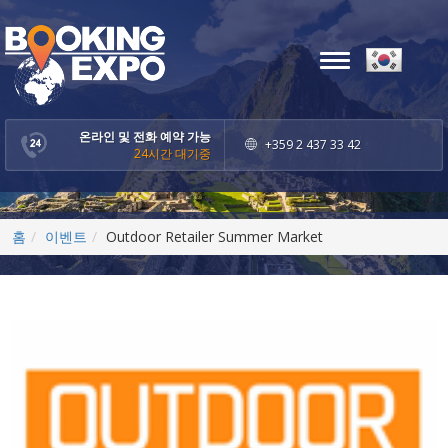
Toggle
navigation
온라인 및 전화 예약 가능
+359 2 437 33 42
24시간 대기중
홈
이벤트
Outdoor Retailer Summer Market