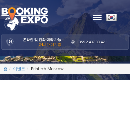
Toggle
navigation
온라인 및 전화 예약 가능
+359 2 437 33 42
24시간 대기중
홈
이벤트
Printech Moscow