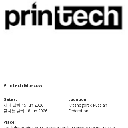
Printech Moscow
Dates:
Location:
시작 날짜
15 Jun 2026
Krasnogorsk
Russian
끝나는 날짜
18 Jun 2026
Federation
Place:
Mezhdunarodnaya 16, Krasnogorsk, Moscow region, Russia